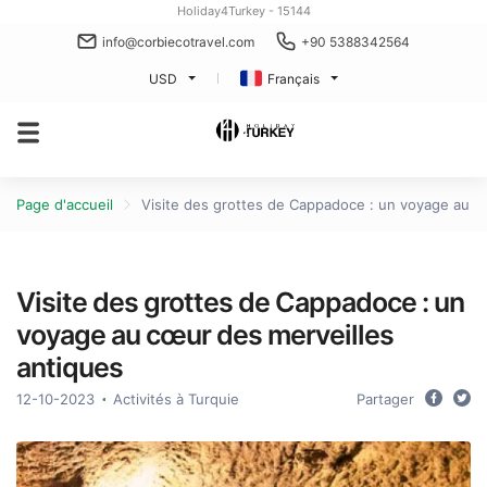
Holiday4Turkey - 15144
info@corbiecotravel.com
+90 5388342564
USD
Français
Page d'accueil
Visite des grottes de Cappadoce : un voyage au c
Visite des grottes de Cappadoce : un
voyage au cœur des merveilles
antiques
12-10-2023
Activités à Turquie
Partager