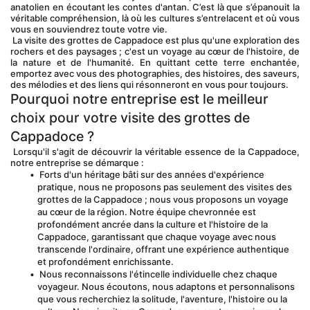
anatolien en écoutant les contes d'antan. C’est là que s’épanouit la 
véritable compréhension, là où les cultures s’entrelacent et où vous 
vous en souviendrez toute votre vie.
 La visite des grottes de Cappadoce est plus qu'une exploration des 
rochers et des paysages ; c'est un voyage au cœur de l'histoire, de 
la nature et de l'humanité. En quittant cette terre enchantée, 
emportez avec vous des photographies, des histoires, des saveurs, 
des mélodies et des liens qui résonneront en vous pour toujours.
Pourquoi notre entreprise est le meilleur 
choix pour votre visite des grottes de 
Cappadoce ?
 Lorsqu'il s'agit de découvrir la véritable essence de la Cappadoce, 
notre entreprise se démarque :
 Forts d'un héritage bâti sur des années d'expérience 
pratique, nous ne proposons pas seulement des visites des 
grottes de la Cappadoce ; nous vous proposons un voyage 
au cœur de la région. Notre équipe chevronnée est 
profondément ancrée dans la culture et l'histoire de la 
Cappadoce, garantissant que chaque voyage avec nous 
transcende l'ordinaire, offrant une expérience authentique 
et profondément enrichissante.
 Nous reconnaissons l'étincelle individuelle chez chaque 
voyageur. Nous écoutons, nous adaptons et personnalisons 
que vous recherchiez la solitude, l'aventure, l'histoire ou la 