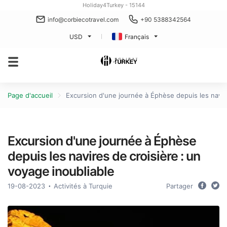
Holiday4Turkey - 15144
info@corbiecotravel.com
+90 5388342564
USD
Français
Page d'accueil
Excursion d'une journée à Éphèse depuis les navire
Excursion d'une journée à Éphèse
depuis les navires de croisière : un
voyage inoubliable
19-08-2023
Activités à Turquie
Partager