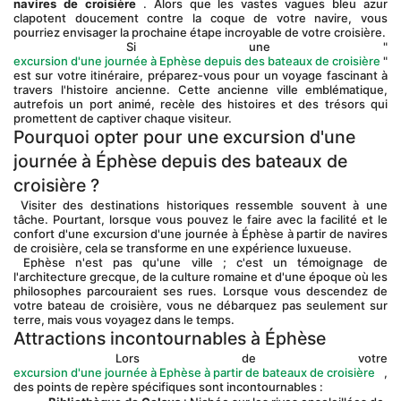
navires de croisière
 . Alors que les vastes vagues bleu azur 
clapotent doucement contre la coque de votre navire, vous 
pourriez envisager la prochaine étape incroyable de votre croisière.
 Si une "
excursion d'une journée à Ephèse depuis des bateaux de croisière
 " 
est sur votre itinéraire, préparez-vous pour un voyage fascinant à 
travers l'histoire ancienne. Cette ancienne ville emblématique, 
autrefois un port animé, recèle des histoires et des trésors qui 
promettent de captiver chaque visiteur.
Pourquoi opter pour une excursion d'une 
journée à Éphèse depuis des bateaux de 
croisière ?
 Visiter des destinations historiques ressemble souvent à une 
tâche. Pourtant, lorsque vous pouvez le faire avec la facilité et le 
confort d'une excursion d'une journée à Éphèse à partir de navires 
de croisière, cela se transforme en une expérience luxueuse.
 Ephèse n'est pas qu'une ville ; c'est un témoignage de 
l'architecture grecque, de la culture romaine et d'une époque où les 
philosophes parcouraient ses rues. Lorsque vous descendez de 
votre bateau de croisière, vous ne débarquez pas seulement sur 
terre, mais vous voyagez dans le temps.
Attractions incontournables à Éphèse
 Lors de votre 
excursion d'une journée à Ephèse à partir de bateaux de croisière
 , 
des points de repère spécifiques sont incontournables :