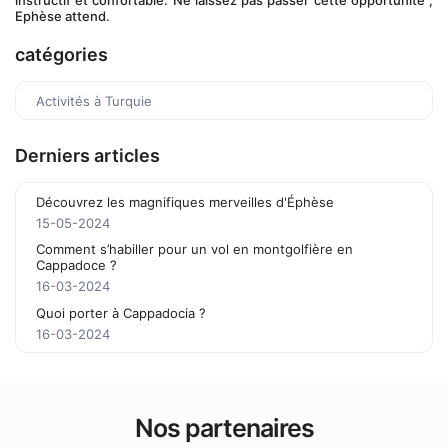
instructif et confortable. Ne laissez pas passer cette opportunité ; 
Ephèse attend.
catégories
Activités à Turquie
Derniers articles
Découvrez les magnifiques merveilles d'Éphèse
15-05-2024
Comment s’habiller pour un vol en montgolfière en
Cappadoce ?
16-03-2024
Quoi porter à Cappadocia ?
16-03-2024
Nos partenaires