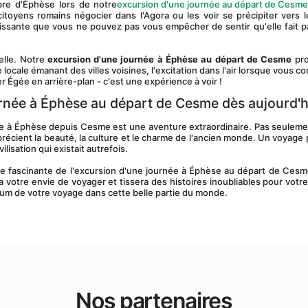
re d'Éphèse lors de notre
excursion d'une journée au départ de Cesm
yens romains négocier dans l'Agora ou les voir se précipiter vers le
issante que vous ne pouvez pas vous empêcher de sentir qu'elle fait pa
elle. Notre 
excursion d'une journée à Éphèse au départ de Cesme
 pr
locale émanant des villes voisines, l'excitation dans l'air lorsque vous co
 Égée en arrière-plan - c'est une expérience à voir !
rnée à Éphèse au départ de Cesme dès aujourd'h
récient la beauté, la culture et le charme de l'ancien monde. Un voyage p
isation qui existait autrefois.
votre envie de voyager et tissera des histoires inoubliables pour votre 
mum de votre voyage dans cette belle partie du monde.
Nos partenaires