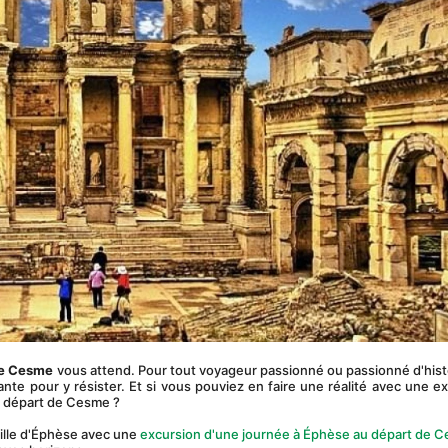
de Cesme
 vous attend. Pour tout voyageur passionné ou passionné d'histo
te pour y résister. Et si vous pouviez en faire une réalité avec une ex
u départ de Cesme ?
ille d'Éphèse avec une 
excursion d'une journée à Éphèse au départ de 