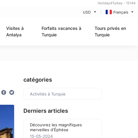
Holiday4Turkey - 15144
USD
Français
Visites à
Forfaits vacances à
Tours privés en
Antalya
Turquie
Turquie
catégories
Activités à Turquie
Derniers articles
Découvrez les magnifiques
merveilles d'Éphèse
15-05-2024