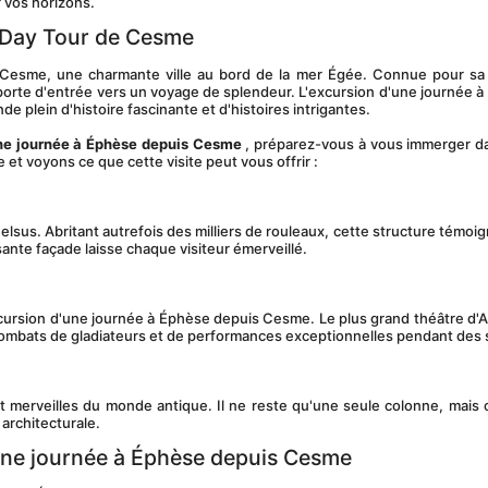
r vos horizons.
s Day Tour de Cesme
orte d'entrée vers un voyage de splendeur. L'excursion d'une journée à
e plein d'histoire fascinante et d'histoires intrigantes.
ne journée à Éphèse depuis Cesme
 , préparez-vous à vous immerger d
 et voyons ce que cette visite peut vous offrir :
sante façade laisse chaque visiteur émerveillé.
combats de gladiateurs et de performances exceptionnelles pendant des s
 architecturale.
'une journée à Éphèse depuis Cesme