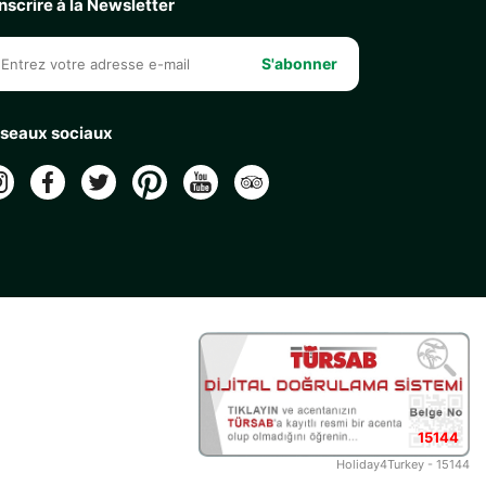
inscrire à la Newsletter
S'abonner
seaux sociaux
15144
Holiday4Turkey - 15144