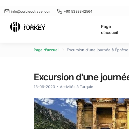
info@corbiecotravel.com
+90 5388342564
Page
d'accueil
Page d'accueil
Excursion d'une journée à Éphès
Excursion d'une journ
13-06-2023
Activités à Turquie