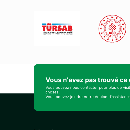
Vous n'avez pas trouvé ce
Vous pouvez nous contacter pour plus de visi
choses.
Vous pouvez joindre notre équipe d'assistance