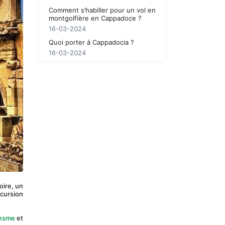
Comment s’habiller pour un vol en
montgolfière en Cappadoce ?
16-03-2024
Quoi porter à Cappadocia ?
16-03-2024
ire, un 
cursion 
Cesme
 et 