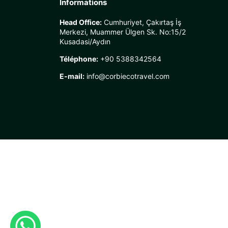
Informations
Head Office:
Cumhuriyet, Çakırtaş İş
Merkezi, Muammer Ülgen Sk. No:15/2
Kusadasi/Aydın
Téléphone:
+90 5388342564
E-mail:
info@corbiecotravel.com