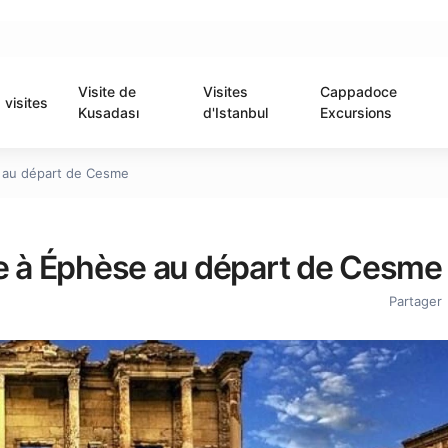
Visite de
Visites
Cappadoce
visites
Kusadası
d'Istanbul
Excursions
e au départ de Cesme
ée à Éphèse au départ de Cesme
Partager