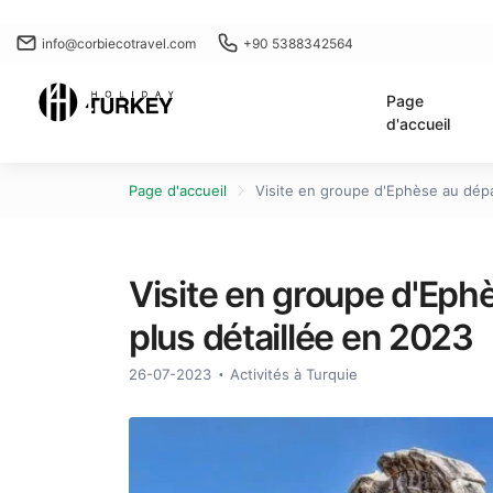
info@corbiecotravel.com
+90 5388342564
Page
d'accueil
Page d'accueil
Visite en groupe d'Ephèse au départ
Visite en groupe d'Ephès
plus détaillée en 2023
26-07-2023
Activités à Turquie