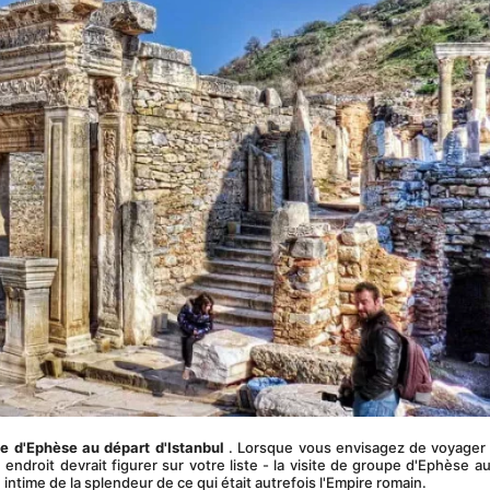
pe d'Ephèse au départ d'Istanbul
 . Lorsque vous envisagez de voyager 
ndroit devrait figurer sur votre liste - la visite de groupe d'Ephèse au
intime de la splendeur de ce qui était autrefois l'Empire romain.