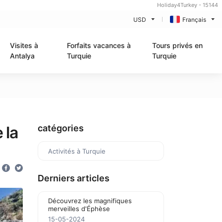
Holiday4Turkey - 15144
USD
Français
Visites à
Forfaits vacances à
Tours privés en
Antalya
Turquie
Turquie
 la
catégories
Activités à Turquie
Derniers articles
Découvrez les magnifiques
merveilles d'Éphèse
15-05-2024