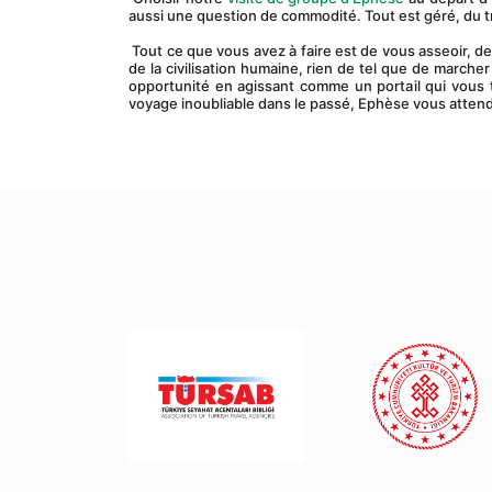
aussi une question de commodité. Tout est géré, du tr
 Tout ce que vous avez à faire est de vous asseoir, de vous détendre et d'absorber l'expérience. Pour saisir pleinement la profondeur 
de la civilisation humaine, rien de tel que de marcher
opportunité en agissant comme un portail qui vous t
voyage inoubliable dans le passé, Ephèse vous atten