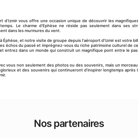
u temps. Le charme d'Ephèse ne réside pas seulement dans ses stru
nent dans les murmures du vent.
es échos du passé et imprégnez-vous du riche patrimoine culturel de cett
et entrez dans un monde qui construit un magnifique pont entre le pass
orieux et des souvenirs qui continueront d'inspirer longtemps après la
mir.
Nos partenaires