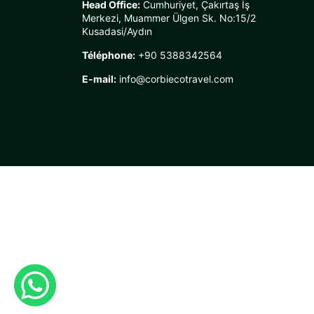
Head Office:
Cumhuriyet, Çakırtaş İş
Merkezi, Muammer Ülgen Sk. No:15/2
Kusadasi/Aydın
Téléphone:
+90 5388342564
E-mail:
info@corbiecotravel.com