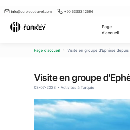
info@corbiecotravel.com
+90 5388342564
Page
d'accueil
Page d'accueil
Visite en groupe d'Ephèse depuis l
Visite en groupe d'Ephè
03-07-2023
Activités à Turquie