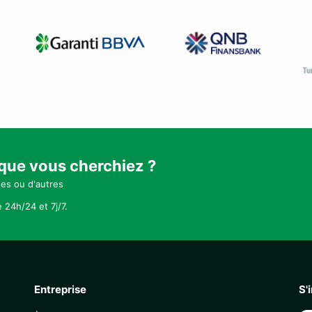
 que vous cherchiez ?
tes ou d'autres
 24h/24 et 7j/7.
Entreprise
S'