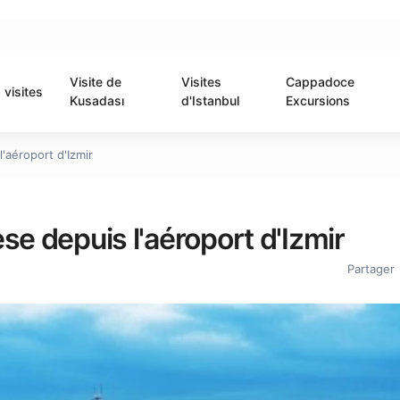
Visite de
Visites
Cappadoce
visites
Kusadası
d'Istanbul
Excursions
'aéroport d'Izmir
se depuis l'aéroport d'Izmir
Partager