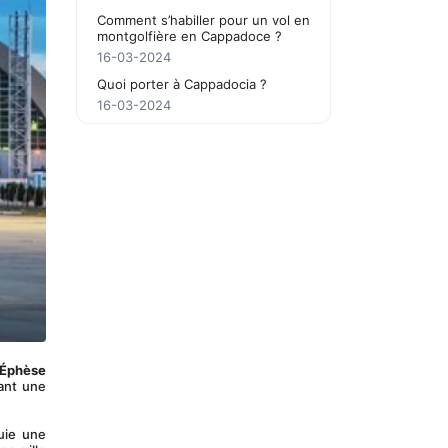
Comment s’habiller pour un vol en
montgolfière en Cappadoce ?
16-03-2024
Quoi porter à Cappadocia ?
16-03-2024
 Éphèse 
ant une 
uie une 