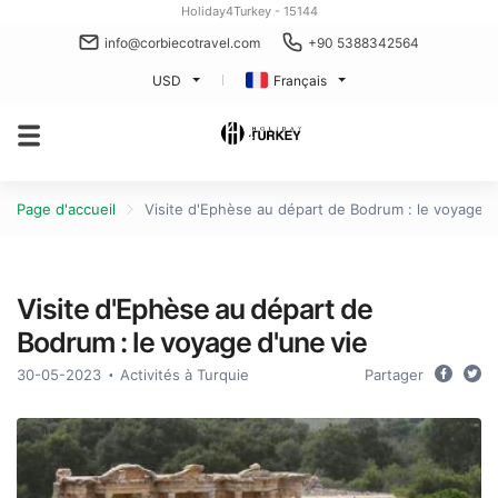
Holiday4Turkey - 15144
info@corbiecotravel.com
+90 5388342564
USD
Français
Page d'accueil
Visite d'Ephèse au départ de Bodrum : le voyage d
Visite d'Ephèse au départ de
Bodrum : le voyage d'une vie
30-05-2023
Activités à Turquie
Partager