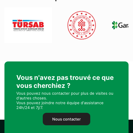
Vous n'avez pas trouvé ce que
vous cherchiez ?
Vous pouvez nous contacter pour plus de visites ou
d'autres choses.
Vous pouvez joindre notre équipe d'assistance
24h/24 et 7j/7.
Nous contacter