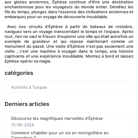
aux gloires anciennes, Éphèse continue d'être une destination 
enchanteresse pour les voyageurs du monde entier. Démêlez les 
fils du temps, plongez dans l'essence des civilisations anciennes et 
embarquez pour un voyage de découverte inoubliable.
 Avec nos circuits d'Ephèse à partir de bateaux de croisière, 
naviguez vers un voyage transcendant le temps et l'espace. Après 
tout, rien ne vaut le frisson d'explorer une ville qui était autrefois un 
exemple de grandeur et qui repose maintenant comme un 
monument du passé. Une visite d'Ephèse n'est pas seulement une 
visite ; c'est une machine à voyager dans le temps, une histoire 
captivante et une expérience inoubliable. Montez à bord et laissez 
Ephèse opérer sa magie.
catégories
Activités à Turquie
Derniers articles
Découvrez les magnifiques merveilles d'Éphèse
15-05-2024
Comment s’habiller pour un vol en montgolfière en
Cappadoce ?