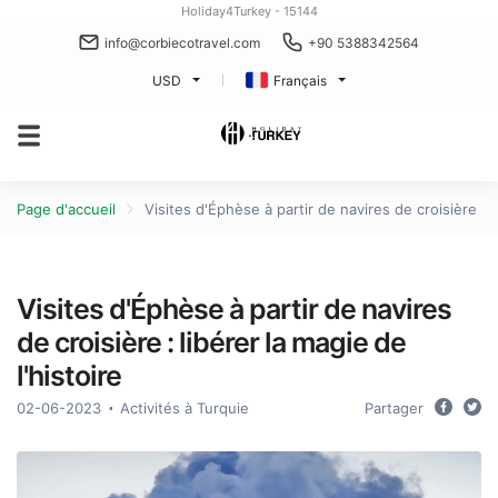
Holiday4Turkey - 15144
info@corbiecotravel.com
+90 5388342564
USD
Français
Page d'accueil
Visites d'Éphèse à partir de navires de croisière : l
Visites d'Éphèse à partir de navires
de croisière : libérer la magie de
l'histoire
02-06-2023
Activités à Turquie
Partager