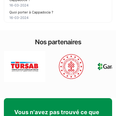
16-03-2024
Quoi porter à Cappadocia ?
16-03-2024
Nos partenaires
Vous n'avez pas trouvé ce que