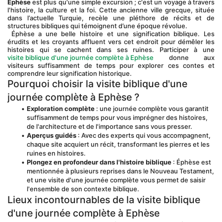
Ephèse
 est plus qu'une simple excursion ; c'est un voyage à travers 
l'histoire, la culture et la foi. Cette ancienne ville grecque, située 
dans l’actuelle Turquie, recèle une pléthore de récits et de 
structures bibliques qui témoignent d’une époque révolue.
 Éphèse a une belle histoire et une signification biblique. Les 
érudits et les croyants affluent vers cet endroit pour démêler les 
histoires qui se cachent dans ses ruines. Participer à une
visite biblique d'une journée complète à Ephèse
 donne aux 
visiteurs suffisamment de temps pour explorer ces contes et 
comprendre leur signification historique.
Pourquoi choisir la visite biblique d'une 
journée complète à Ephèse ?
Exploration complète
 : une journée complète vous garantit 
suffisamment de temps pour vous imprégner des histoires, 
de l'architecture et de l'importance sans vous presser.
Aperçus guidés
 : Avec des experts qui vous accompagnent, 
chaque site acquiert un récit, transformant les pierres et les 
ruines en histoires.
Plongez en profondeur dans l'histoire biblique
 : Éphèse est 
mentionnée à plusieurs reprises dans le Nouveau Testament, 
et une visite d'une journée complète vous permet de saisir 
l'ensemble de son contexte biblique.
Lieux incontournables de la visite biblique 
d'une journée complète à Ephèse