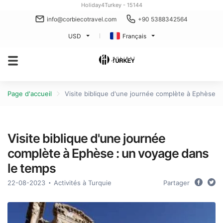
Holiday4Turkey - 15144
info@corbiecotravel.com
+90 5388342564
USD
Français
Page d'accueil
Visite biblique d'une journée complète à Ephèse :
Visite biblique d'une journée
complète à Ephèse : un voyage dans
le temps
22-08-2023
Activités à Turquie
Partager