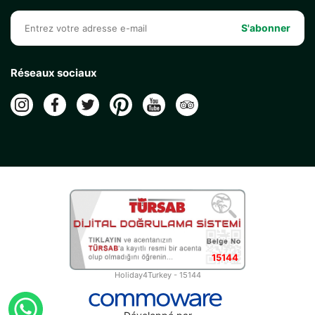
S'abonner
Réseaux sociaux
15144
Holiday4Turkey - 15144