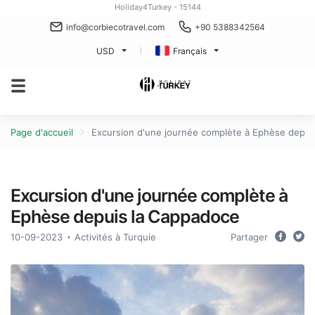
Holiday4Turkey - 15144
info@corbiecotravel.com
+90 5388342564
USD
Français
Page d'accueil
Excursion d'une journée complète à Ephèse depui
Excursion d'une journée complète à
Ephèse depuis la Cappadoce
10-09-2023
Activités à Turquie
Partager