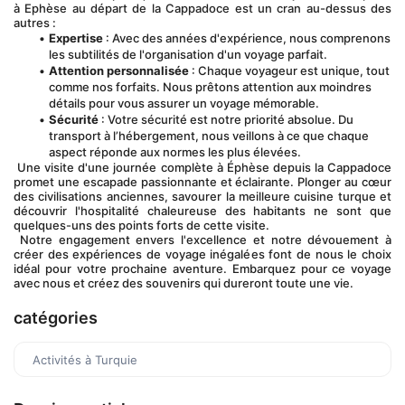
à Ephèse au départ de la Cappadoce est un cran au-dessus des 
autres :
Expertise
 : Avec des années d'expérience, nous comprenons 
les subtilités de l'organisation d'un voyage parfait.
Attention personnalisée
 : Chaque voyageur est unique, tout 
comme nos forfaits. Nous prêtons attention aux moindres 
détails pour vous assurer un voyage mémorable.
Sécurité
 : Votre sécurité est notre priorité absolue. Du 
transport à l’hébergement, nous veillons à ce que chaque 
aspect réponde aux normes les plus élevées.
 Une visite d'une journée complète à Éphèse depuis la Cappadoce 
promet une escapade passionnante et éclairante. Plonger au cœur 
des civilisations anciennes, savourer la meilleure cuisine turque et 
découvrir l'hospitalité chaleureuse des habitants ne sont que 
quelques-uns des points forts de cette visite.
 Notre engagement envers l'excellence et notre dévouement à 
créer des expériences de voyage inégalées font de nous le choix 
idéal pour votre prochaine aventure. Embarquez pour ce voyage 
avec nous et créez des souvenirs qui dureront toute une vie.
catégories
Activités à Turquie