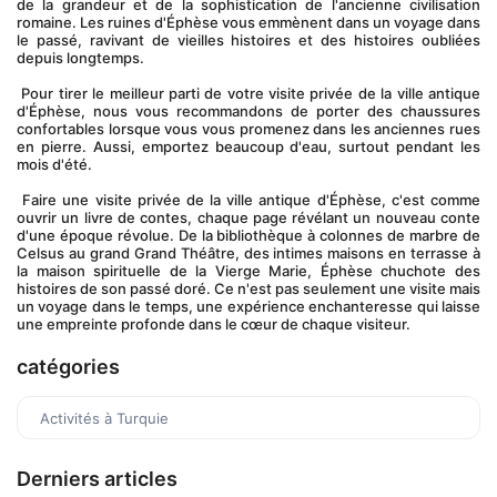
de la grandeur et de la sophistication de l'ancienne civilisation 
romaine. Les ruines d'Éphèse vous emmènent dans un voyage dans 
le passé, ravivant de vieilles histoires et des histoires oubliées 
depuis longtemps.
 Pour tirer le meilleur parti de votre visite privée de la ville antique 
d'Éphèse, nous vous recommandons de porter des chaussures 
confortables lorsque vous vous promenez dans les anciennes rues 
en pierre. Aussi, emportez beaucoup d'eau, surtout pendant les 
mois d'été.
 Faire une visite privée de la ville antique d'Éphèse, c'est comme 
ouvrir un livre de contes, chaque page révélant un nouveau conte 
d'une époque révolue. De la bibliothèque à colonnes de marbre de 
Celsus au grand Grand Théâtre, des intimes maisons en terrasse à 
la maison spirituelle de la Vierge Marie, Éphèse chuchote des 
histoires de son passé doré. Ce n'est pas seulement une visite mais 
un voyage dans le temps, une expérience enchanteresse qui laisse 
une empreinte profonde dans le cœur de chaque visiteur.
catégories
Activités à Turquie
Derniers articles