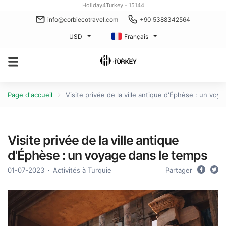
Holiday4Turkey - 15144
info@corbiecotravel.com
+90 5388342564
USD
Français
Page d'accueil
Visite privée de la ville antique d'Éphèse : un voy
Visite privée de la ville antique
d'Éphèse : un voyage dans le temps
01-07-2023
Activités à Turquie
Partager