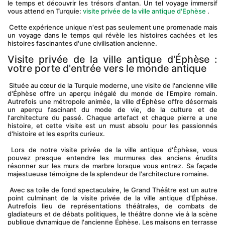
le temps et découvrir les trésors d'antan. Un tel voyage immersif 
vous attend en Turquie: 
visite privée de la ville antique d'Ephèse
 .
 Cette expérience unique n'est pas seulement une promenade mais 
un voyage dans le temps qui révèle les histoires cachées et les 
histoires fascinantes d'une civilisation ancienne.
Visite privée de la ville antique d'Éphèse : 
votre porte d'entrée vers le monde antique
 Située au cœur de la Turquie moderne, une visite de l'ancienne ville 
d'Éphèse offre un aperçu inégalé du monde de l'Empire romain. 
Autrefois une métropole animée, la ville d'Éphèse offre désormais 
un aperçu fascinant du mode de vie, de la culture et de 
l'architecture du passé. Chaque artefact et chaque pierre a une 
histoire, et cette visite est un must absolu pour les passionnés 
d'histoire et les esprits curieux.
 Lors de notre visite privée de la ville antique d'Éphèse, vous 
pouvez presque entendre les murmures des anciens érudits 
résonner sur les murs de marbre lorsque vous entrez. Sa façade 
majestueuse témoigne de la splendeur de l'architecture romaine.
 Avec sa toile de fond spectaculaire, le Grand Théâtre est un autre 
point culminant de la visite privée de la ville antique d'Éphèse. 
Autrefois lieu de représentations théâtrales, de combats de 
gladiateurs et de débats politiques, le théâtre donne vie à la scène 
publique dynamique de l'ancienne Éphèse. Les maisons en terrasse 