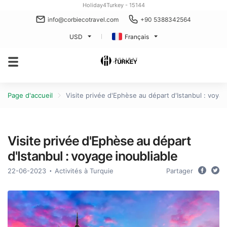
Holiday4Turkey - 15144
info@corbiecotravel.com
+90 5388342564
USD
Français
Page d'accueil
Visite privée d'Ephèse au départ d'Istanbul : voyag
Visite privée d'Ephèse au départ
d'Istanbul : voyage inoubliable
22-06-2023
Activités à Turquie
Partager