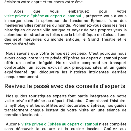
éclairera votre esprit et touchera votre âme.
 Alors que vous embarquez pour votre
visite privée d'Éphèse au départ d'Istanbul
 , préparez-vous à vous 
immerger dans la splendeur de l'ancienne Éphèse, l'une des 
meilleures villes romaines du monde. Promenez-vous dans les rues 
historiques de cette ville antique et voyez de vos propres yeux la 
splendeur de structures telles que la bibliothèque de Celsus, l'une 
des sept merveilles du monde antique, le Grand Théâtre et le 
temple d'Artémis.
 Nous savons que votre temps est précieux. C'est pourquoi nous 
avons conçu notre visite privée d'Ephèse au départ d'Istanbul pour 
offrir un confort inégalé. Notre visite comprend un transport 
confortable, un accès exclusif aux principaux sites et un guide 
expérimenté qui découvrira les histoires intrigantes derrière 
chaque monument.
Revivez le passé avec des conseils d'experts
 Nos guides touristiques experts font partie intégrante de notre 
visite privée d'Ephèse au départ d'Istanbul. Connaissant l'histoire, 
la mythologie et les subtilités architecturales d'Éphèse, nos guides 
transforment chaque instant de votre visite en une séance de 
narration fascinante.
 Aucune 
visite privée d'Ephèse au départ d'Istanbul
 n'est complète 
sans découvrir la culture et la cuisine locales. Goûtez aux 