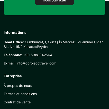
Nous contacter
Informations
Head Office:
Cumhuriyet, Çakırtaş İş Merkezi, Muammer Ülgen
Sk. No:15/2 Kusadasi/Aydın
Téléphone:
+90 5388342564
E-mail:
info@corbiecotravel.com
Entreprise
À propos de nous
Termes et conditions
Contrat de vente