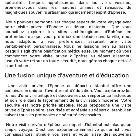
spécialités turques appétissantes dans les villes voisines, 
promenez-vous dans les marchés animés et ramassez de 
magnifiques souvenirs artisanaux qui incarnent l'esprit d'Éphèse.
 Nous pouvons personnaliser chaque aspect de votre voyage avec 
notre visite privée d'Ephèse au départ d'Istanbul. Que vous 
souhaitiez explorer les sites archéologiques d'Ephèse en 
profondeur ou que vous préfériez une balade dans la ville, nous 
nous adaptons à vos préférences, assurant une visite 
véritablement personnalisée. Nous ne laissons rien au hasard 
lorsqu'il s'agit d'une planification méticuleuse. Du moment où vous 
commencez votre visite privée d'Ephèse au départ d'Istanbul 
jusqu'à votre retour en toute sécurité, nous gérons chaque détail à 
la perfection.
Une fusion unique d'aventure et d'éducation
 Une visite privée d'Ephèse au départ d'Istanbul offre une 
combinaison unique d'aventure et d'éducation. Vous explorerez les 
ruines d'une ville antique et découvrirez son importance historique 
et son rôle dans le façonnement de la civilisation moderne. Votre 
sécurité est notre priorité absolue. Nous proposons une visite 
privée d'Ephèse sûre, sécurisée et agréable au départ d'Istanbul en 
suivant tous les protocoles de sécurité nécessaires.
 Notre visite privée d'Ephèse au départ d'Istanbul est plus qu'un 
simple voyage. C'est une expérience immersive qui enrichit vos 
connaissances, stimule vos sens et vous laisse des souvenirs 