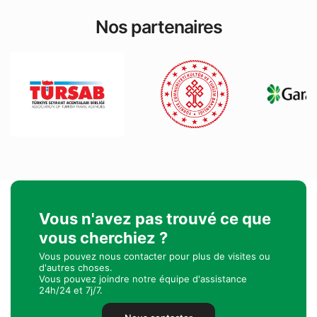
Nos partenaires
Vous n'avez pas trouvé ce que
vous cherchiez ?
Vous pouvez nous contacter pour plus de visites ou
d'autres choses.
Vous pouvez joindre notre équipe d'assistance
24h/24 et 7j/7.