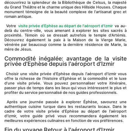
découvrirez la splendeur de la Bibliothèque de Celsus, la majesté 
du Grand Théâtre et le charme unique des Hillside Houses. Chaque 
monument témoigne de la beauté complexe de l'artisanat grec et 
romain antique.
 Votre 
visite privée d'Ephèse au départ de l'aéroport d'Izmir
 va au-
delà du centre-ville, vous amenant à explorer les sites sacrés à 
proximité. Témoin où se dressait autrefois le temple d'Artémis. 
Découvrez également la paix à la Maison de la Vierge Marie, 
vénérée par beaucoup comme la dernière résidence de Marie, la 
mère de Jésus.
Commodité inégalée: avantage de la visite 
privée d'Ephèse depuis l'aéroport d'Izmir
 Choisir une visite privée d'Ephèse depuis l'aéroport d'Izmir vous 
offre la richesse de l'histoire d'Ephèse et la commodité et le luxe 
d'une visite privée. Vous pouvez personnaliser votre itinéraire, 
passer plus de temps dans les lieux qui vous intéressent le plus et 
profiter du service personnalisé de nos guides professionnels.
 Après une journée passée à explorer Éphèse, savourez une 
authentique cuisine turque dans les restaurants locaux. Dans le 
cadre de votre visite privée d'Ephèse au départ de l'aéroport 
d'Izmir, votre guide privé vous recommandera également les 
meilleures expériences culinaires en fonction de vos préférences.
Fin du voyage Retour à l'aéroport d'Izmir