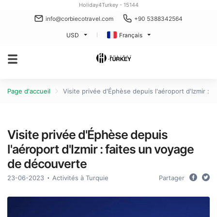
Holiday4Turkey - 15144
info@corbiecotravel.com
+90 5388342564
USD
Français
Page d'accueil
Visite privée d'Éphèse depuis l'aéroport d'Izmir :
Visite privée d'Éphèse depuis
l'aéroport d'Izmir : faites un voyage
de découverte
23-06-2023
Activités à Turquie
Partager