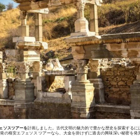
ェソスツアーを
計画しました。古代文明の魅力的で豊かな歴史を探索するに
発の格安エフェソス ツアーなら、大金を掛けずに過去の興味深い秘密を発