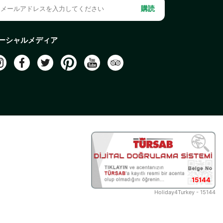
購読
ーシャルメディア
15144
Holiday4Turkey - 15144