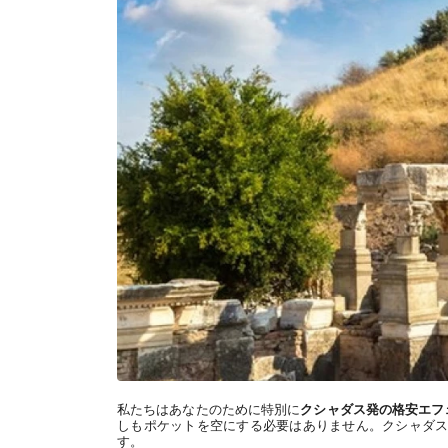
私たちはあなたのために特別に
クシャダス発の格安エフ
しもポケットを空にする必要はありません。クシャダス
す。