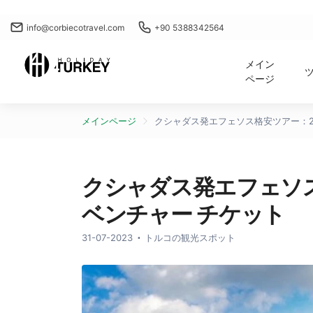
info@corbiecotravel.com
+90 5388342564
メイン
ページ
メインページ
クシャダス発エフェソス格安ツアー：2
クシャダス発エフェソス
ベンチャー チケット
31-07-2023
トルコの観光スポット