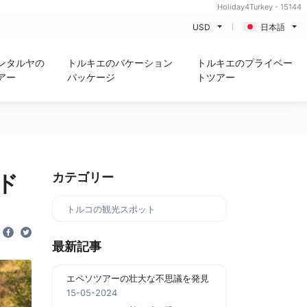
Holiday4Turkey - 15144
USD
日本語
ンタルヤの
トルキエのバケーション
トルキエのプライベー
アー
パッケージ
トツアー
ド
カテゴリー
トルコの観光スポット
最新記事
エペソツアーの壮大な不思議を発見
15-05-2024