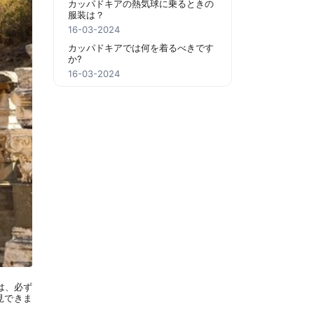
カッパドキアの熱気球に乗るときの
服装は？
16-03-2024
カッパドキアでは何を着るべきです
か?
16-03-2024
は、必ず
見できま