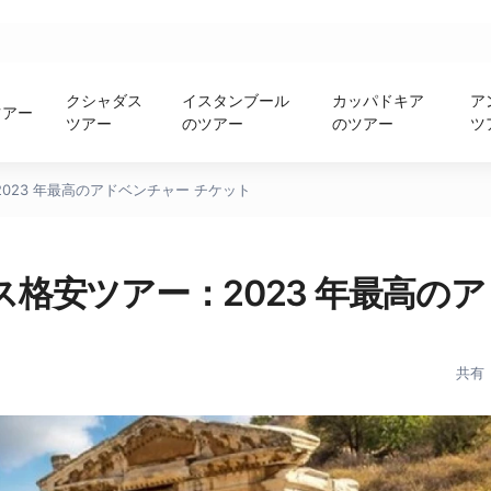
クシャダス
イスタンブール
カッパドキア
ア
ツアー
ツアー
のツアー
のツアー
ツ
023 年最高のアドベンチャー チケット
格安ツアー：2023 年最高のア
共有