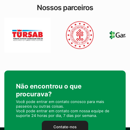
Nossos parceiros
Não encontrou o que
procurava?
Você pode entrar em contato conosco para mais
passeios ou outras coisas.
Você pode entrar em contato com nossa equipe de
suporte 24 horas por dia, 7 dias por semana.
Contate-nos