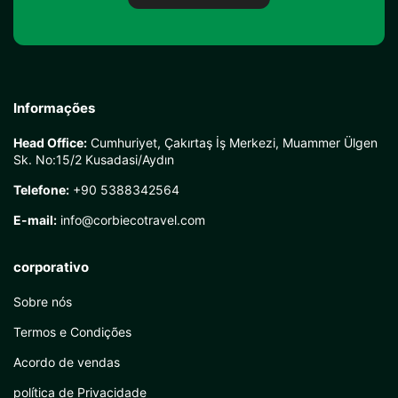
Informações
Head Office:
Cumhuriyet, Çakırtaş İş Merkezi, Muammer Ülgen
Sk. No:15/2 Kusadasi/Aydın
Telefone:
+90 5388342564
E-mail:
info@corbiecotravel.com
corporativo
Sobre nós
Termos e Condições
Acordo de vendas
política de Privacidade