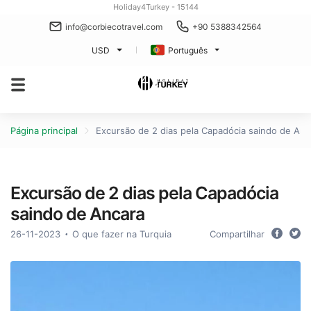
Holiday4Turkey - 15144
info@corbiecotravel.com
+90 5388342564
USD
Português
Página principal
Excursão de 2 dias pela Capadócia saindo de Anc
Excursão de 2 dias pela Capadócia
saindo de Ancara
26-11-2023
O que fazer na Turquia
Compartilhar