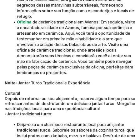
segredos dessas maravilhas subterrâneas, fornecendo 
informações sobre sua função como esconderijos e locais de 
refúgio.
Oficina
 de cerâmica tradicional em Avanos: Em seguida, visite 
a encantadora cidade de Avanos, famosa por sua cerâmica e 
artesanato em cerâmica. Aqui, você terá a oportunidade de 
testemunhar em primeira mão a habilidade e a arte que 
envolvem a criação dessas belas obras de arte. Visite uma 
oficina de cerâmica tradicional, onde artesãos locais 
demonstrarão suas técnicas e convidarão você a tentar sua 
mão na fabricação de cerâmica. Você também pode navegar 
pelas peças de cerâmica exclusivas da oficina, perfeitas para 
lembranças ou presentes.
Noite
: Jantar Turco Tradicional e Experiência
Cultural 
Depois de retornar ao seu alojamento, reserve algum tempo para se 
refrescar antes de desfrutar de um delicioso jantar turco. Mergulhe 
nas tradições locais para uma experiência cultural
: Jantar tradicional turco:
Dirija-se a um charmoso restaurante local para um jantar 
tradicional turco
. Saboreie os sabores da cozinha turca, que 
inclui pratos como kebabs, mezes e baklava. Desfrute de uma 