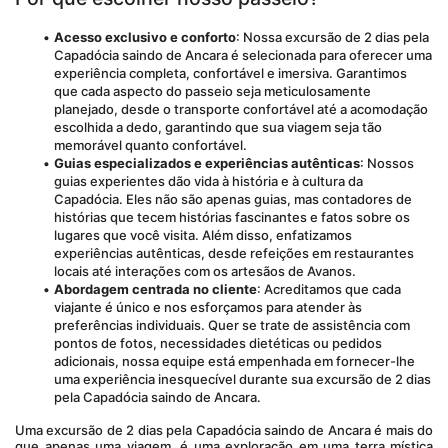
Acesso exclusivo e conforto
: Nossa excursão de 2 dias pela 
Capadócia saindo de Ancara é selecionada para oferecer uma 
experiência completa, confortável e imersiva. Garantimos 
que cada aspecto do passeio seja meticulosamente 
planejado, desde o transporte confortável até a acomodação 
escolhida a dedo, garantindo que sua viagem seja tão 
memorável quanto confortável.
Guias especializados e experiências autênticas
: Nossos 
guias experientes dão vida à história e à cultura da 
Capadócia. Eles não são apenas guias, mas contadores de 
histórias que tecem histórias fascinantes e fatos sobre os 
lugares que você visita. Além disso, enfatizamos 
experiências autênticas, desde refeições em restaurantes 
locais até interações com os artesãos de Avanos.
Abordagem centrada no cliente
: Acreditamos que cada 
viajante é único e nos esforçamos para atender às 
preferências individuais. Quer se trate de assistência com 
pontos de fotos, necessidades dietéticas ou pedidos 
adicionais, nossa equipe está empenhada em fornecer-lhe 
uma experiência inesquecível durante sua excursão de 2 dias 
pela Capadócia saindo de Ancara.
Uma excursão de 2 dias pela Capadócia saindo de Ancara é mais do 
que apenas uma viagem, é uma exploração em uma terra mística 