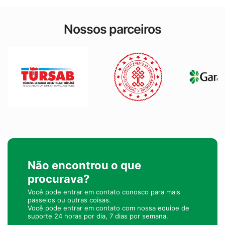
Nossos parceiros
Não encontrou o que
procurava?
Você pode entrar em contato conosco para mais
passeios ou outras coisas.
Você pode entrar em contato com nossa equipe de
suporte 24 horas por dia, 7 dias por semana.