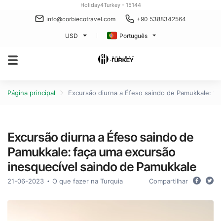
Holiday4Turkey - 15144
info@corbiecotravel.com
+90 5388342564
USD
Português
Página principal
Excursão diurna a Éfeso saindo de Pamukkale: f
Excursão diurna a Éfeso saindo de
Pamukkale: faça uma excursão
inesquecível saindo de Pamukkale
21-06-2023
O que fazer na Turquia
Compartilhar