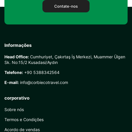
Contate-nos
Informações
Head Office:
Cumhuriyet, Çakırtaş İş Merkezi, Muammer Ülgen
Sk. No:15/2 Kusadasi/Aydın
Telefone:
+90 5388342564
E-mail:
info@corbiecotravel.com
corporativo
Sobre nós
Termos e Condições
Acordo de vendas