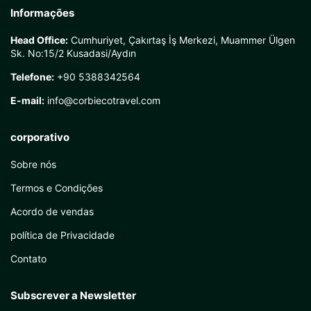
Informações
Head Office:
Cumhuriyet, Çakırtaş İş Merkezi, Muammer Ülgen
Sk. No:15/2 Kusadasi/Aydın
Telefone:
+90 5388342564
E-mail:
info@corbiecotravel.com
corporativo
Sobre nós
Termos e Condições
Acordo de vendas
política de Privacidade
Contato
Subscrever a Newsletter