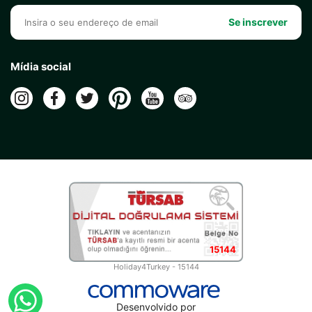
Se inscrever
Mídia social
15144
Holiday4Turkey - 15144
Desenvolvido por