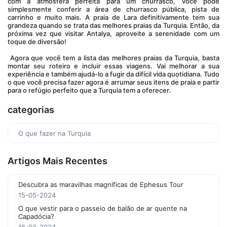
com a atmosfera perfeita para um churrasco, você pode 
simplesmente conferir a área de churrasco pública, pista de 
carrinho e muito mais. A praia de Lara definitivamente tem sua 
grandeza quando se trata das melhores praias da Turquia. Então, da 
próxima vez que visitar Antalya, aproveite a serenidade com um 
toque de diversão!
 Agora que você tem a lista das melhores praias da Turquia, basta 
montar seu roteiro e incluir essas viagens. Vai melhorar a sua 
experiência e também ajudá-lo a fugir da difícil vida quotidiana. Tudo 
o que você precisa fazer agora é arrumar seus itens de praia e partir 
para o refúgio perfeito que a Turquia tem a oferecer.
categorias
O que fazer na Turquia
Artigos Mais Recentes
Descubra as maravilhas magníficas de Ephesus Tour
15-05-2024
O que vestir para o passeio de balão de ar quente na
Capadócia?