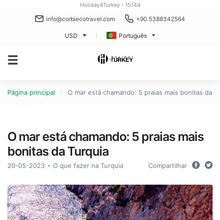
Holiday4Turkey - 15144
info@corbiecotravel.com
+90 5388342564
USD
Português
Página principal
O mar está chamando: 5 praias mais bonitas da T
O mar está chamando: 5 praias mais
bonitas da Turquia
20-05-2023
O que fazer na Turquia
Compartilhar