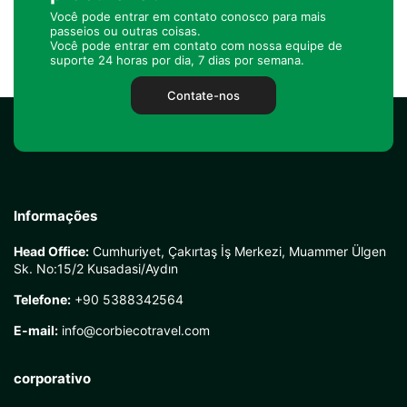
Você pode entrar em contato conosco para mais
passeios ou outras coisas.
Você pode entrar em contato com nossa equipe de
suporte 24 horas por dia, 7 dias por semana.
Contate-nos
Informações
Head Office:
Cumhuriyet, Çakırtaş İş Merkezi, Muammer Ülgen
Sk. No:15/2 Kusadasi/Aydın
Telefone:
+90 5388342564
E-mail:
info@corbiecotravel.com
corporativo