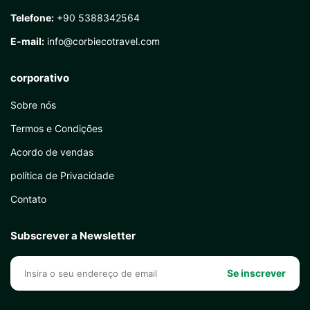
Telefone:
+90 5388342564
E-mail:
info@corbiecotravel.com
corporativo
Sobre nós
Termos e Condições
Acordo de vendas
política de Privacidade
Contato
Subscrever a Newsletter
Se inscrever