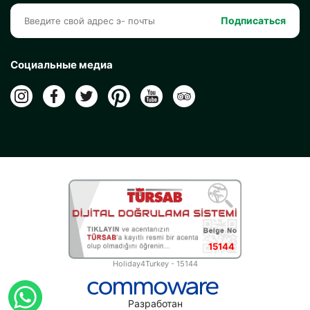
Подписаться
Социальные медиа
15144
Holiday4Turkey - 15144
Разработан