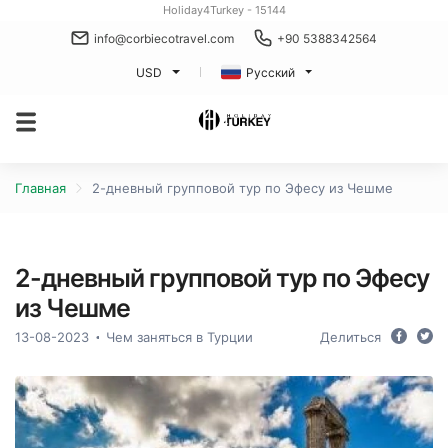
Holiday4Turkey - 15144
info@corbiecotravel.com
+90 5388342564
USD
Русский
Главная
2-дневный групповой тур по Эфесу из Чешме
2-дневный групповой тур по Эфесу
из Чешме
13-08-2023
Чем заняться в Турции
Делиться