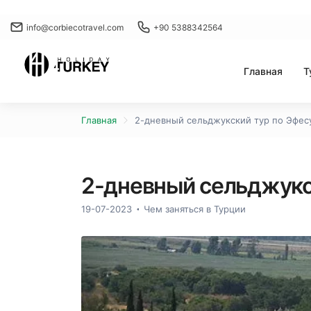
info@corbiecotravel.com
+90 5388342564
Главная
Т
Главная
2-дневный сельджукский тур по Эфес
2-дневный сельджукс
19-07-2023
Чем заняться в Турции