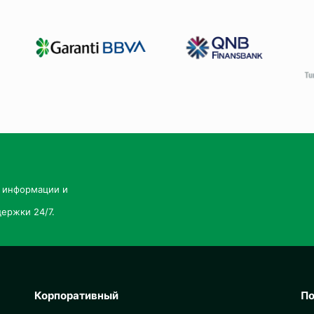
й информации и
ержки 24/7.
Корпоративный
По