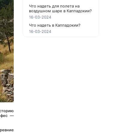
Что надеть для полета на
воздушном шаре в Каппадокии?
16-03-2024
Что надеть в Каппадокии?
16-03-2024
сторию 
Эфес — 