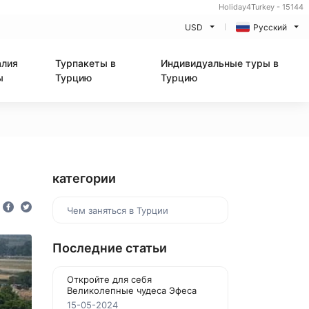
Holiday4Turkey - 15144
USD
Русский
алия
Турпакеты в
Индивидуальные туры в
ы
Турцию
Турцию
категории
Чем заняться в Турции
Последние статьи
Откройте для себя
Великолепные чудеса Эфеса
15-05-2024