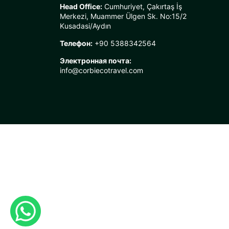
Head Office:
Cumhuriyet, Çakırtaş İş
Merkezi, Muammer Ülgen Sk. No:15/2
Kusadasi/Aydın
Телефон:
+90 5388342564
Электронная почта:
info@corbiecotravel.com