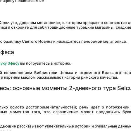
ук-Эфесу незабываемым.
са и откройте для себя традиционные турецкие магазины, сладкие 
ую базилику Святого Иоанна и насладитесь панорамой мегаполиса.
Эфеса
чуку Эфесу
 вы погрузитесь в историю.
 и картины маслом рассказывают истории римского качества.
есь: основные моменты 2-дневного тура Selcu
ных моментов того, что ограничение может предложить буква
ждающие рассказывают увлекательные истории и буквальные данные