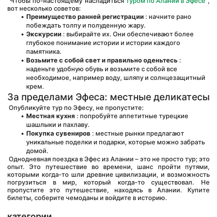
 Чтобы по-настоящему насладиться 
туром по Алании в Эфесе
 , 
вот несколько советов:
Преимущество ранней регистрации
 : начните рано 
побеждать толпу и полуденную жару.
Экскурсии
 : выбирайте их. Они обеспечивают более 
глубокое понимание истории и истории каждого 
памятника.
Возьмите с собой свет и правильно оденьтесь
 : 
наденьте удобную обувь и возьмите с собой все 
необходимое, например воду, шляпу и солнцезащитный 
крем.
За пределами Эфеса: местные деликатесы
 Опубликуйте тур по Эфесу, не пропустите:
Местная кухня
 : попробуйте аппетитные турецкие 
шашлыки и пахлаву.
Покупка сувениров
 : местные рынки предлагают 
уникальные поделки и подарки, которые можно забрать 
домой.
 Однодневная поездка в Эфес из Алании – это не просто тур; это 
опыт. Это путешествие во времени, шанс пройти путями, 
которыми когда-то шли древние цивилизации, и возможность 
погрузиться в мир, который когда-то существовал. Не 
пропустите это путешествие, находясь в Алании. Купите 
билеты, соберите чемоданы и войдите в историю.
категории