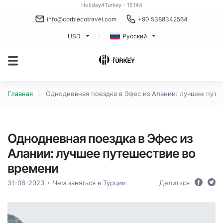
Holiday4Turkey - 15144
info@corbiecotravel.com
+90 5388342564
USD
Русский
Главная
Однодневная поездка в Эфес из Алании: лучшее пут
Однодневная поездка в Эфес из
Алании: лучшее путешествие во
времени
31-08-2023
Чем заняться в Турции
Делиться