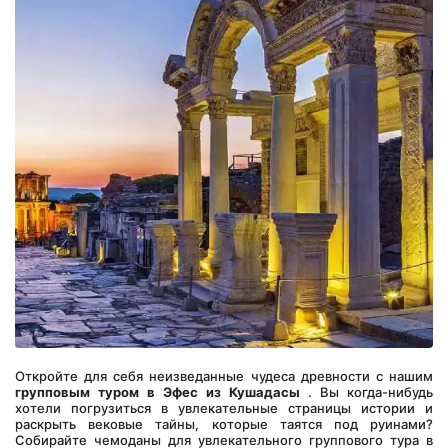
Откройте для себя неизведанные чудеса древности с нашим 
групповым туром в Эфес из Кушадасы
 . Вы когда-нибудь 
хотели погрузиться в увлекательные страницы истории и 
раскрыть вековые тайны, которые таятся под руинами? 
Собирайте чемоданы для увлекательного группового тура в 