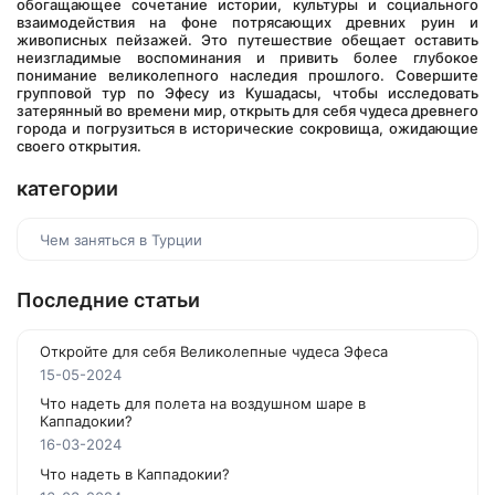
обогащающее сочетание истории, культуры и социального 
взаимодействия на фоне потрясающих древних руин и 
живописных пейзажей. Это путешествие обещает оставить 
неизгладимые воспоминания и привить более глубокое 
понимание великолепного наследия прошлого. Совершите 
групповой тур по Эфесу из Кушадасы, чтобы исследовать 
затерянный во времени мир, открыть для себя чудеса древнего 
города и погрузиться в исторические сокровища, ожидающие 
своего открытия.
категории
Чем заняться в Турции
Последние статьи
Откройте для себя Великолепные чудеса Эфеса
15-05-2024
Что надеть для полета на воздушном шаре в
Каппадокии?
16-03-2024
Что надеть в Каппадокии?