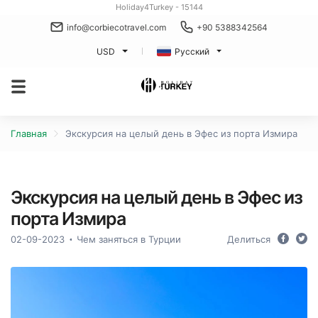
Holiday4Turkey - 15144
info@corbiecotravel.com
+90 5388342564
USD
Русский
Главная
Экскурсия на целый день в Эфес из порта Измира
Экскурсия на целый день в Эфес из
порта Измира
02-09-2023
Чем заняться в Турции
Делиться