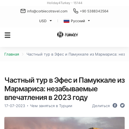
Holiday4Turkey - 15144
info@corbiecotravel.com
+90 5388342564
USD
Русский
Главная
Частный тур в Эфес и Памуккале из Мармариса: неза
Частный тур в Эфес и Памуккале из
Мармариса: незабываемые
впечатления в 2023 году
17-07-2023
Чем заняться в Турции
Делиться