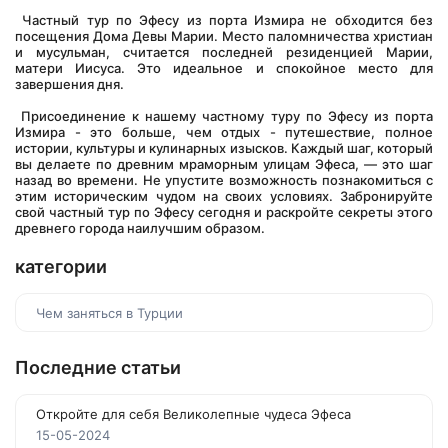
 Частный тур по Эфесу из порта Измира не обходится без 
посещения Дома Девы Марии. Место паломничества христиан 
и мусульман, считается последней резиденцией Марии, 
матери Иисуса. Это идеальное и спокойное место для 
завершения дня.
 Присоединение к нашему частному туру по Эфесу из порта 
Измира - это больше, чем отдых - путешествие, полное 
истории, культуры и кулинарных изысков. Каждый шаг, который 
вы делаете по древним мраморным улицам Эфеса, — это шаг 
назад во времени. Не упустите возможность познакомиться с 
этим историческим чудом на своих условиях. Забронируйте 
свой частный тур по Эфесу сегодня и раскройте секреты этого 
древнего города наилучшим образом.
категории
Чем заняться в Турции
Последние статьи
Откройте для себя Великолепные чудеса Эфеса
15-05-2024