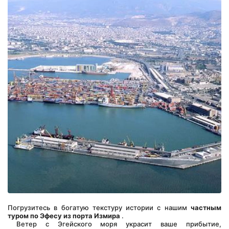
Погрузитесь в богатую текстуру истории с нашим 
частным 
туром по Эфесу из порта Измира
 .
 Ветер с Эгейского моря украсит ваше прибытие, 