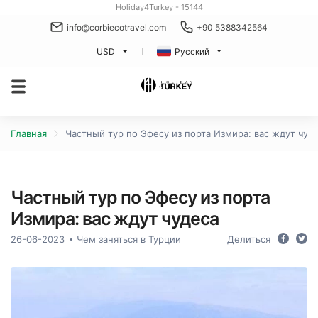
Holiday4Turkey - 15144
info@corbiecotravel.com
+90 5388342564
USD
Русский
Главная
Частный тур по Эфесу из порта Измира: вас ждут чуд
Частный тур по Эфесу из порта
Измира: вас ждут чудеса
26-06-2023
Чем заняться в Турции
Делиться