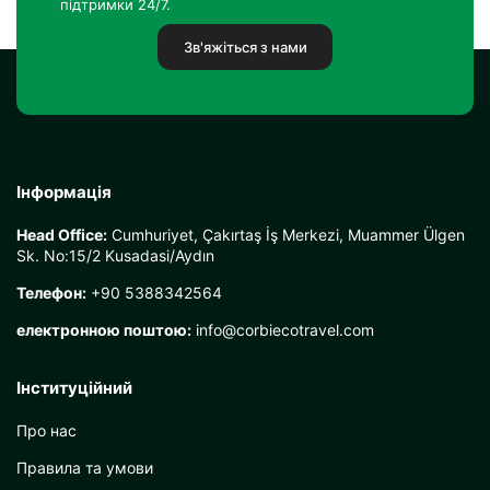
підтримки 24/7.
Зв'яжіться з нами
Інформація
Head Office:
Cumhuriyet, Çakırtaş İş Merkezi, Muammer Ülgen
Sk. No:15/2 Kusadasi/Aydın
Телефон:
+90 5388342564
електронною поштою:
info@corbiecotravel.com
Інституційний
Про нас
Правила та умови