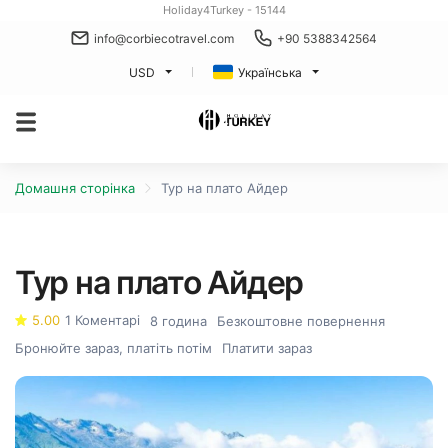
Holiday4Turkey - 15144
info@corbiecotravel.com
+90 5388342564
USD
Українська
Домашня сторінка
Тур на плато Айдер
Тур на плато Айдер
5.00
1 Коментарі
8 година
Безкоштовне повернення
Бронюйте зараз, платіть потім
Платити зараз