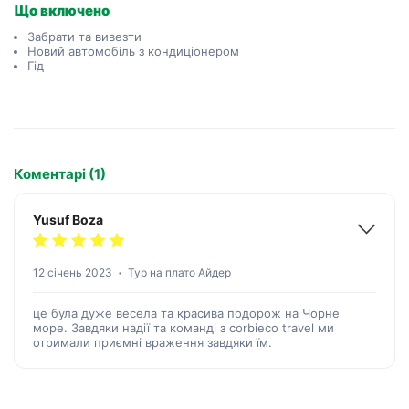
Що включено
Забрати та вивезти
Новий автомобіль з кондиціонером
Гід
Коментарі (1)
Yusuf Boza
12 січень 2023
Тур на плато Айдер
це була дуже весела та красива подорож на Чорне
море. Завдяки надії та команді з corbieco travel ми
отримали приємні враження завдяки їм.