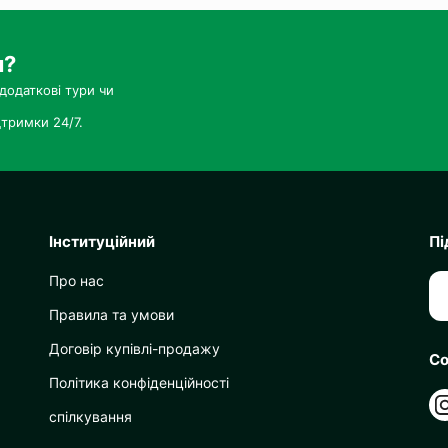
и?
додаткові тури чи
тримки 24/7.
Інституційний
Пі
Про нас
Правила та умови
Договір купівлі-продажу
Со
Політика конфіденційності
спілкування