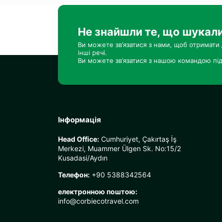
Не знайшли те, що шукал
Ви можете зв’язатися з нами, щоб отримати 
інші речі.
Ви можете зв’язатися з нашою командою під
Інформація
Head Office:
Cumhuriyet, Çakırtaş İş
Merkezi, Muammer Ülgen Sk. No:15/2
Kusadasi/Aydın
Телефон:
+90 5388342564
електронною поштою:
info@corbiecotravel.com