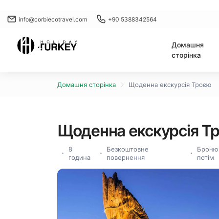
info@corbiecotravel.com
+90 5388342564
Домашня
сторінка
Домашня сторінка
Щоденна екскурсія Троєю
Щоденна екскурсія Т
8
Безкоштовне
Бронюй
година
повернення
потім