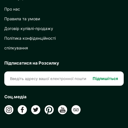
Про нас
Правила та умови
Договір купівлі-продажу
Політика конфіденційності
спілкування
Підписатися на Розсилку
Підпишіться
Соц.медіа