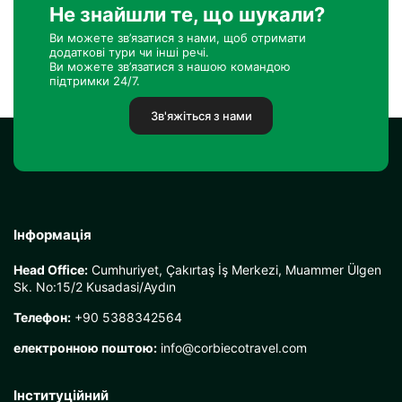
Не знайшли те, що шукали?
Ви можете зв’язатися з нами, щоб отримати
додаткові тури чи інші речі.
Ви можете зв’язатися з нашою командою
підтримки 24/7.
Зв'яжіться з нами
Інформація
Head Office:
Cumhuriyet, Çakırtaş İş Merkezi, Muammer Ülgen
Sk. No:15/2 Kusadasi/Aydın
Телефон:
+90 5388342564
електронною поштою:
info@corbiecotravel.com
Інституційний