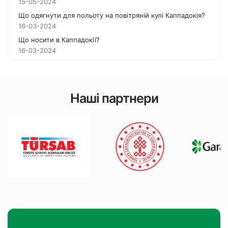
15-05-2024
Що одягнути для польоту на повітряній кулі Каппадокія?
16-03-2024
Що носити в Каппадокії?
16-03-2024
Наші партнери