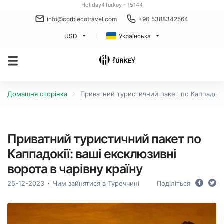
Holiday4Turkey - 15144
info@corbiecotravel.com
+90 5388342564
USD
Українська
Домашня сторінка
Приватний туристичний пакет по Каппадокії:
Приватний туристичний пакет по
Каппадокії: ваші ексклюзивні
ворота в чарівну країну
25-12-2023
Чим зайнятися в Туреччині
Поділіться