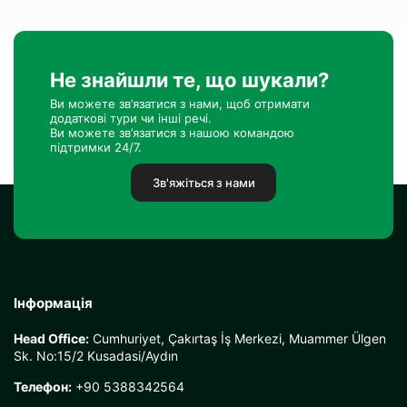
Не знайшли те, що шукали?
Ви можете зв’язатися з нами, щоб отримати
додаткові тури чи інші речі.
Ви можете зв’язатися з нашою командою
підтримки 24/7.
Зв'яжіться з нами
Інформація
Head Office:
Cumhuriyet, Çakırtaş İş Merkezi, Muammer Ülgen
Sk. No:15/2 Kusadasi/Aydın
Телефон:
+90 5388342564