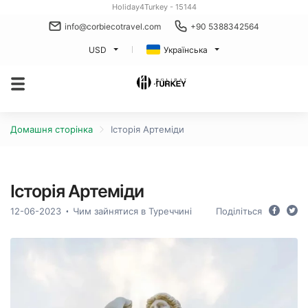
Holiday4Turkey - 15144
info@corbiecotravel.com
+90 5388342564
USD
Українська
Домашня сторінка
Історія Артеміди
Історія Артеміди
12-06-2023
Чим зайнятися в Туреччині
Поділіться