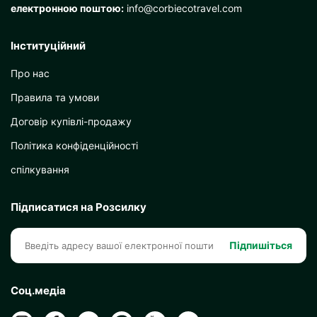
електронною поштою:
info@corbiecotravel.com
Інституційний
Про нас
Правила та умови
Договір купівлі-продажу
Політика конфіденційності
спілкування
Підписатися на Розсилку
Підпишіться
Соц.медіа