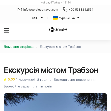
Holiday4Turkey - 15144
info@corbiecotravel.com
+90 5388342564
USD
Українська
Домашня сторінка
Екскурсія містом Трабзон
Екскурсія містом Трабзон
5.00
1 Коментарі
8 година
Безкоштовне повернення
Бронюйте зараз, платіть потім