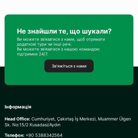
Не знайшли те, що шукали?
Ви можете зв’язатися з нами, щоб отримати
додаткові тури чи інші речі.
Ви можете зв’язатися з нашою командою
підтримки 24/7.
Зв'яжіться з нами
Інформація
Head Office:
Cumhuriyet, Çakırtaş İş Merkezi, Muammer Ülgen
Sk. No:15/2 Kusadasi/Aydın
Телефон:
+90 5388342564