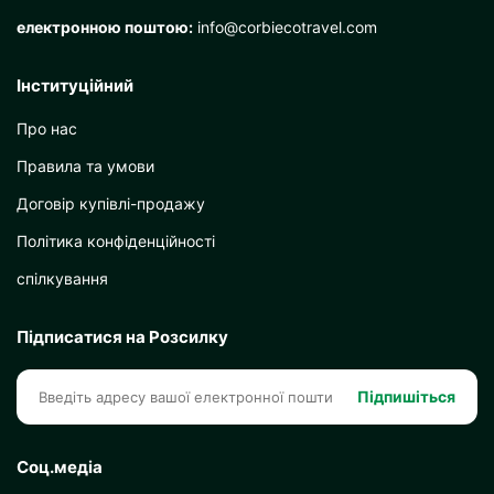
електронною поштою:
info@corbiecotravel.com
Інституційний
Про нас
Правила та умови
Договір купівлі-продажу
Політика конфіденційності
спілкування
Підписатися на Розсилку
Підпишіться
Соц.медіа