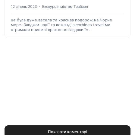
12 січень 2023
Екскурсія містом Трабзон
це була дуже весела та красива подорож на Чорне
море. Завдяки надії та команді з corbieco travel ми
отримали приємні враження завдяки їм.
Показати коментарі