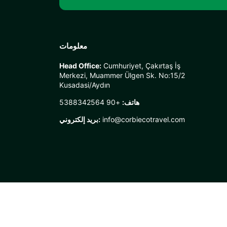
معلومات
Head Office:
Cumhuriyet, Çakırtaş İş
Merkezi, Muammer Ülgen Sk. No:15/2
Kusadasi/Aydın
هاتف:
+90 5388342564
info@corbiecotravel.com
بريد إلكتروني: