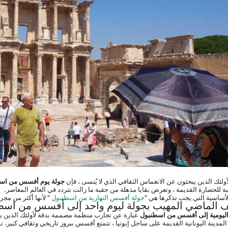
أولئك الذين يبحثون عن الانغماس الثقافي الذي لا يُنسى ، فإن 
جولة يوم أفسس من اس
ة للحضارة القديمة ، وتعرض بقايا مذهلة من حقبة ما زالت تتردد في العالم المعاصر.
جولة أفسس النهارية من اسطنبول
 " لأنها أكثر من مجر
 الماضي المهيب بجولة ليوم واحد إلى أفسس من اسط
اليومية إلى أفسس من اسطنبول