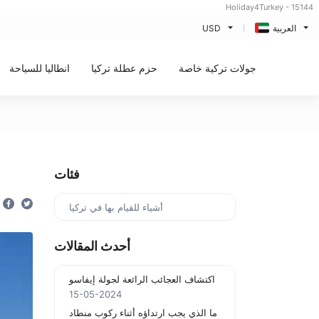
Holiday4Turkey - 15144
العربية
USD
جولات تركية خاصة
حزم عطلة تركيا
انطاليا للسياحة
فئات
أشياء للقيام بها في تركيا
أحدث المقالات
اكتشاف العجائب الرائعة لجولة إيفاسو
15-05-2024
ما الذي يجب ارتداؤه أثناء ركوب منطاد