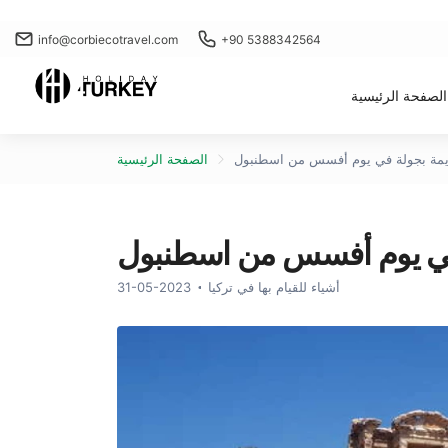
info@corbiecotravel.com
+90 5388342564
الصفحة الرئيسية
ديمة بجولة في يوم أفسس من اسطنبول
الصفحة الرئيسية
 في يوم أفسس من اسطنبول
أشياء للقيام بها في تركيا
31-05-2023