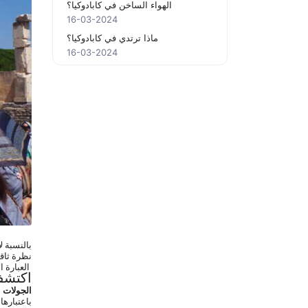
الهواء الساخن في كابادوكيا؟
16-03-2024
ماذا ترتدي في كابادوكيا؟
16-03-2024
بالنسبة ل
نظرة ثاقب
 العبارة الأساسية التي يجب تذكرها هي "
اكتشف
الجولات 