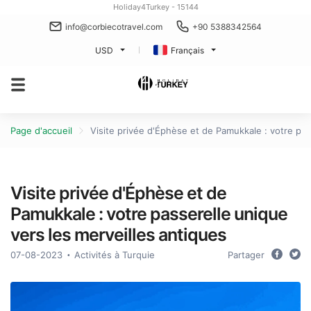
Holiday4Turkey - 15144
info@corbiecotravel.com
+90 5388342564
USD
Français
Page d'accueil
Visite privée d'Éphèse et de Pamukkale : votre pas
Visite privée d'Éphèse et de
Pamukkale : votre passerelle unique
vers les merveilles antiques
07-08-2023
Activités à Turquie
Partager