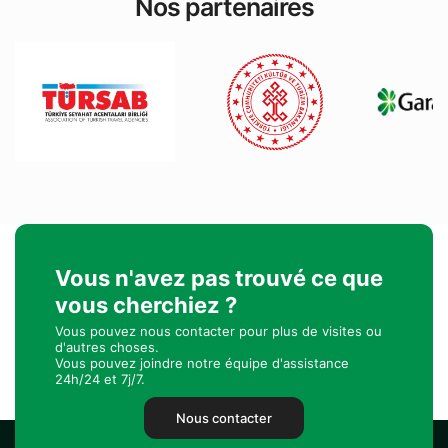
Nos partenaires
Vous n'avez pas trouvé ce que
vous cherchiez ?
Vous pouvez nous contacter pour plus de visites ou
d'autres choses.
Vous pouvez joindre notre équipe d'assistance
24h/24 et 7j/7.
Nous contacter