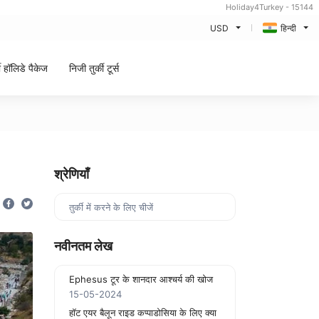
Holiday4Turkey - 15144
USD
हिन्दी
की हॉलिडे पैकेज
निजी तुर्की टूर्स
श्रेणियाँ
तुर्की में करने के लिए चीजें
नवीनतम लेख
Ephesus टूर के शानदार आश्चर्य की खोज
15-05-2024
हॉट एयर बैलून राइड कप्पाडोसिया के लिए क्या