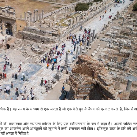
अधिक है। यह समय के माध्यम से एक यात्रा है जो एक बीते युग के वैभव को प्रकट करती है, जिससे आ
 इफिसुस का आकर्षण अपने आगंतुकों को लुभाने में कभी असफल नहीं होता। इफिसुस शहर के दौरे की 
ी क्षमता में निहित है।