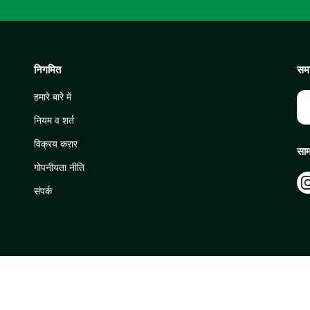
निगमित
समा
हमारे बारे में
नियम व शर्त
विक्रय करार
साम
गोपनीयता नीति
संपर्क