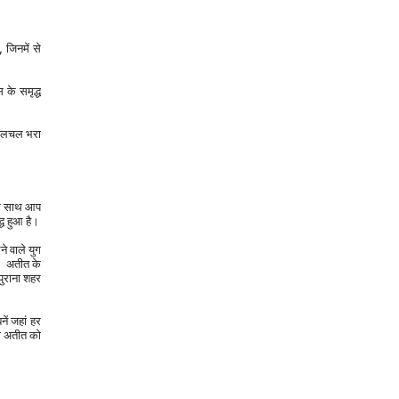
जिनमें से 
के साथ आप 
्ध हुआ है।
 वाले युग 
। अतीत के 
ुराना शहर 
ी अतीत को 