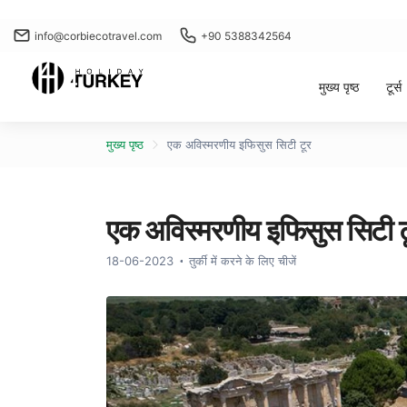
info@corbiecotravel.com
+90 5388342564
मुख्य पृष्ठ
टूर्स
मुख्य पृष्ठ
एक अविस्मरणीय इफिसुस सिटी टूर
एक अविस्मरणीय इफिसुस सिटी ट
18-06-2023
तुर्की में करने के लिए चीजें