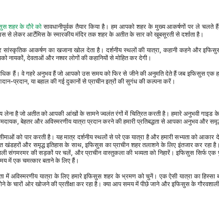
ुस शहर के दौरे को
 सावधानीपूर्वक तैयार किया है। हम आपको शहर के मुख्य आकर्षणों पर ले चलते हैं, 
स से लेकर आर्टेमिस के स्मारकीय मंदिर तक शहर के अतीत के सार को खूबसूरती से दर्शाता है।
ो नायकों, देवताओं और नश्वर लोगों की कहानियों से मोहित कर देगी।
 आदान-प्रदान, या बहाल की गई दुकानों से प्राचीन इत्रों की सुगंध की कल्पना करें।
णय लेना है जो अतीत को आपकी आंखों के सामने ज्वलंत रंगों में चित्रित करती है। हमारे अनुभवी गाइड 
क आरामदायक, बेहतर और अविस्मरणीय यात्रा प्रदान करने की हमारी प्रतिबद्धता से आपका अनुभव और समृद
ीमाओं को पार करती है। यह मात्र दर्शनीय स्थलों से परे एक यात्रा है और हमारी सभ्यता को आकार देने
षित खंडहरों और समृद्ध इतिहास के साथ, इफिसुस का प्राचीन शहर तलाशने के लिए इंतजार कर रहा है
 वाली संगमरमर की सड़कों पर चलें, और प्राचीन वास्तुकला की भव्यता को निहारें। इफिसुस सिर्फ एक प
 में एक चमत्कार बताने के लिए हैं।
े के चारों ओर खोजने की प्रतीक्षा कर रहा है। क्या आप समय में पीछे जाने और इफिसुस के गौरवशाल