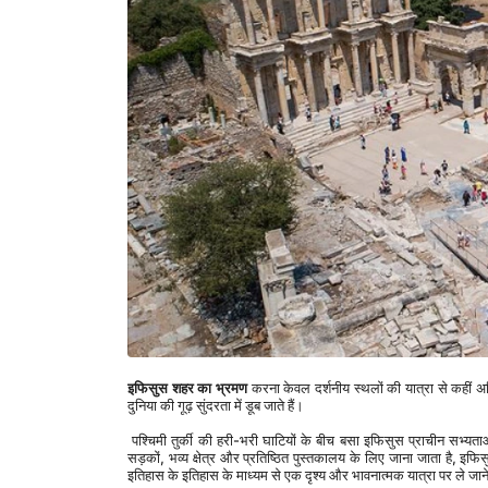
इफिसुस शहर का भ्रमण
 करना केवल दर्शनीय स्थलों की यात्रा से कहीं 
दुनिया की गूढ़ सुंदरता में डूब जाते हैं।
 पश्चिमी तुर्की की हरी-भरी घाटियों के बीच बसा इफिसुस प्राचीन सभ्यताओं की कलात्मक और स्थापत्य कौशल के लिए एक वसीयतनामा के रूप में खड़ा है। अपनी जटिल संगमरमर की 
सड़कों, भव्य क्षेत्र और प्रतिष्ठित पुस्तकालय के लिए जाना जाता है,
इतिहास के इतिहास के माध्यम से एक दृश्य और भावनात्मक यात्रा पर ले जाने क