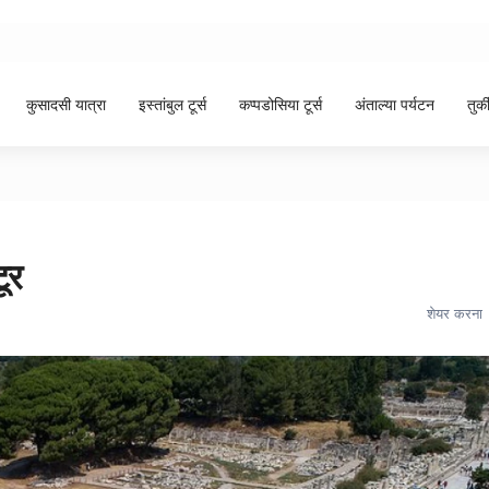
कुसादसी यात्रा
इस्तांबुल टूर्स
कप्पडोसिया टूर्स
अंताल्या पर्यटन
तुर्
ूर
शेयर करना