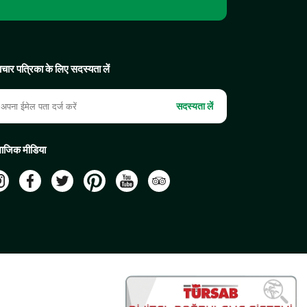
चार पत्रिका के लिए सदस्यता लें
सदस्यता लें
ाजिक मीडिया