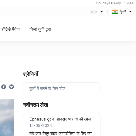
Holiday4Turkey - 15144
USD
हिन्दी
की हॉलिडे पैकेज
निजी तुर्की टूर्स
श्रेणियाँ
तुर्की में करने के लिए चीजें
नवीनतम लेख
Ephesus टूर के शानदार आश्चर्य की खोज
15-05-2024
हॉट एयर बैलून राइड कप्पाडोसिया के लिए क्या