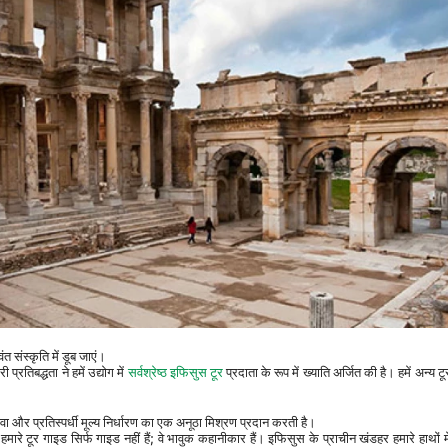
 संस्कृति में डूब जाएं।
रतिबद्धता ने हमें उद्योग में 
सर्वश्रेष्ठ इफिसुस टूर
 प्रदाता के रूप में ख्याति अर्जित की है। हमें अन्य टू
सेवा और प्रतिस्पर्धी मूल्य निर्धारण का एक अनूठा मिश्रण प्रदान करती है।