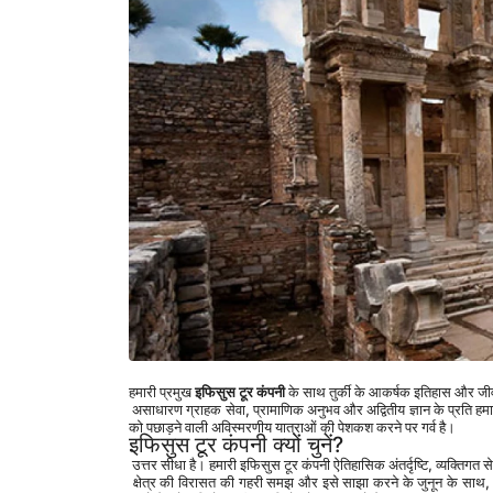
हमारी प्रमुख 
इफिसुस टूर कंपनी
 के साथ तुर्की के आकर्षक इतिहास और जीवंत
 असाधारण ग्राहक सेवा, प्रामाणिक अनुभव और अद्वितीय ज्ञान के प्रति हमारी प्
को पछाड़ने वाली अविस्मरणीय यात्राओं की पेशकश करने पर गर्व है।
इफिसुस टूर कंपनी क्यों चुनें?
 उत्तर सीधा है। हमारी इफिसुस टूर कंपनी ऐतिहासिक अंतर्दृष्टि, व्यक्तिगत 
 क्षेत्र की विरासत की गहरी समझ और इसे साझा करने के जुनून के साथ, हमारे टूर गाइड सिर्फ गाइड नहीं हैं; वे भावुक कहानीकार हैं। इफिसुस के प्राचीन खंडहर हमारे हाथों में सजीव हो 