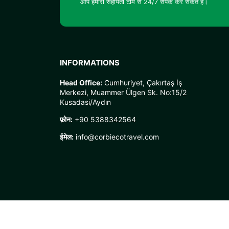
आप हमारी सहायता टीम से 24/7 संपर्क कर सकते हैं।
INFORMATIONS
Head Office:
Cumhuriyet, Çakırtaş İş
Merkezi, Muammer Ülgen Sk. No:15/2
Kusadasi/Aydın
फ़ोन:
+90 5388342564
ईमेल:
info@corbiecotravel.com