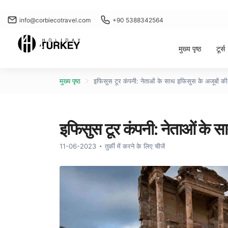
info@corbiecotravel.com
+90 5388342564
मुख्य पृष्ठ
टूर्स
मुख्य पृष्ठ
इफिसुस टूर कंपनी: नेताओं के साथ इफिसुस के अजूबों की
इफिसुस टूर कंपनी: नेताओं के स
11-06-2023
तुर्की में करने के लिए चीजें