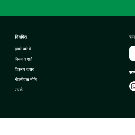
निगमित
समा
हमारे बारे में
नियम व शर्त
विक्रय करार
साम
गोपनीयता नीति
संपर्क