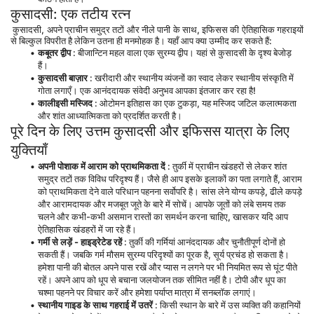
कुसादसी: एक तटीय रत्न
 कुसादसी, अपने प्राचीन समुद्र तटों और नीले पानी के साथ, इफिसस की ऐतिहासिक गहराइयों 
से बिल्कुल विपरीत है लेकिन उतना ही मनमोहक है। यहाँ आप क्या उम्मीद कर सकते हैं:
कबूतर द्वीप
 : बीजान्टिन महल वाला एक सुरम्य द्वीप। यहां से कुसादसी के दृश्य बेजोड़ 
हैं।
कुसादसी बाज़ार
 : खरीदारी और स्थानीय व्यंजनों का स्वाद लेकर स्थानीय संस्कृति में 
गोता लगाएँ। एक आनंददायक संवेदी अनुभव आपका इंतजार कर रहा है!
कालीइसी मस्जिद
 : ओटोमन इतिहास का एक टुकड़ा, यह मस्जिद जटिल कलात्मकता 
और शांत आध्यात्मिकता को प्रदर्शित करती है।
पूरे दिन के लिए उत्तम कुसादसी और इफिसस यात्रा के लिए 
युक्तियाँ
अपनी पोशाक में आराम को प्राथमिकता दें
 : तुर्की में प्राचीन खंडहरों से लेकर शांत 
समुद्र तटों तक विविध परिदृश्य हैं। जैसे ही आप इसके इलाकों का पता लगाते हैं, आराम 
को प्राथमिकता देने वाले परिधान पहनना सर्वोपरि है। सांस लेने योग्य कपड़े, ढीले कपड़े 
और आरामदायक और मजबूत जूते के बारे में सोचें। आपके जूतों को लंबे समय तक 
चलने और कभी-कभी असमान रास्तों का समर्थन करना चाहिए, खासकर यदि आप 
ऐतिहासिक खंडहरों में जा रहे हैं।
गर्मी से लड़ें - हाइड्रेटेड रहें
 : तुर्की की गर्मियां आनंददायक और चुनौतीपूर्ण दोनों हो 
सकती हैं। जबकि गर्म मौसम सुरम्य परिदृश्यों का पूरक है, सूर्य प्रचंड हो सकता है। 
हमेशा पानी की बोतल अपने पास रखें और प्यास न लगने पर भी नियमित रूप से घूंट पीते 
रहें। अपने आप को धूप से बचाना जलयोजन तक सीमित नहीं है। टोपी और धूप का 
चश्मा पहनने पर विचार करें और हमेशा पर्याप्त मात्रा में सनब्लॉक लगाएं।
स्थानीय गाइड के साथ गहराई में उतरें
 : किसी स्थान के बारे में उस व्यक्ति की कहानियों 