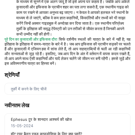
के माध्यम से सुनने में एक अलग जादू है जो इसे अपना घर कहता है। जबकि आप अकेले 
कुसादसी और इफिसस के प्राचीन शहर का पता लगा सकते हैं, एक स्थानीय गाइड को 
काम पर रखने से आपका अनुभव बढ़ जाएगा। न केवल वे आपको हलचल भरे स्थानों के 
माध्यम से ले जाएंगे, बल्कि वे कम ज्ञात कहानियों, किंवदंतियों और तथ्यों को भी साझा 
करेंगे जिन्हें अक्सर गाइडबुक में अनदेखा कर दिया जाता है। एक स्थानीय परिप्रेक्ष्य 
तुर्की के इतिहास की समृद्ध टेपेस्ट्री को उन तरीकों से जीवंत करता है जिनकी आपने 
कभी उम्मीद नहीं की होगी।
पूरे दिन का कुसादसी और इफिसस दौरा
 सिर्फ दर्शनीय स्थलों की यात्रा के बारे में नहीं है; यह 
इतिहास के इतिहास में समय-यात्रा के बारे में है। जब आप इफिसस की प्राचीन सड़कों पर चलते 
हैं और कुसादसी में एजियन हवा में सांस लेते हैं, तो आप सहस्राब्दियों से चली आ रही कहानियों 
और सभ्यताओं से जुड़ रहे हैं। इसलिए, जब आप दिन के अंत में वर्तमान में वापस कदम रखते हैं, 
तो आप अपने साथ ऐसी कहानियाँ और यादें लेकर चलेंगे जो जीवन भर बनी रहेंगी। हमसे जुड़ें और 
इस अविस्मरणीय यात्रा का हिस्सा बनें।
श्रेणियाँ
तुर्की में करने के लिए चीजें
नवीनतम लेख
Ephesus टूर के शानदार आश्चर्य की खोज
15-05-2024
हॉट एयर बैलून राइड कप्पाडोसिया के लिए क्या पहनें?