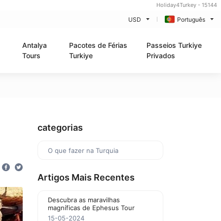
Holiday4Turkey - 15144
USD
Português
Antalya
Pacotes de Férias
Passeios Turkiye
Tours
Turkiye
Privados
categorias
O que fazer na Turquia
Artigos Mais Recentes
Descubra as maravilhas
magníficas de Ephesus Tour
15-05-2024