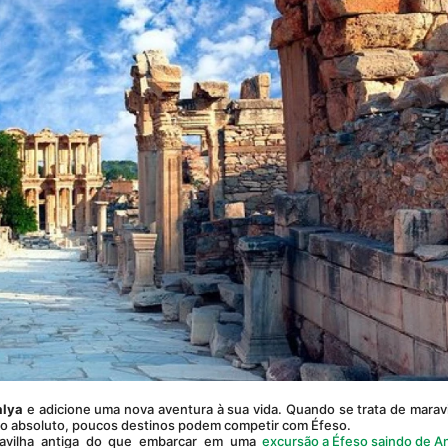
alya
 e adicione uma nova aventura à sua vida. Quando se trata de maravi
nico absoluto, poucos destinos podem competir com Éfeso.
ravilha antiga do que embarcar em uma 
excursão a Éfeso saindo de A