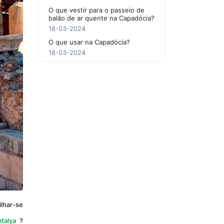
O que vestir para o passeio de
balão de ar quente na Capadócia?
16-03-2024
O que usar na Capadócia?
16-03-2024
lhar-se 
ntalya
 ? 