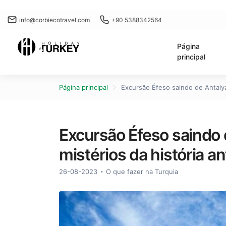
info@corbiecotravel.com
+90 5388342564
Página
principal
Página principal
Excursão Éfeso saindo de Antalya
Excursão Éfeso saindo
mistérios da história an
26-08-2023
O que fazer na Turquia