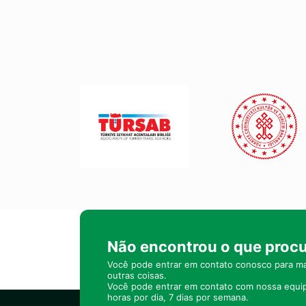
Não encontrou o que proc
Você pode entrar em contato conosco para ma
outras coisas.
Você pode entrar em contato com nossa equi
horas por dia, 7 dias por semana.