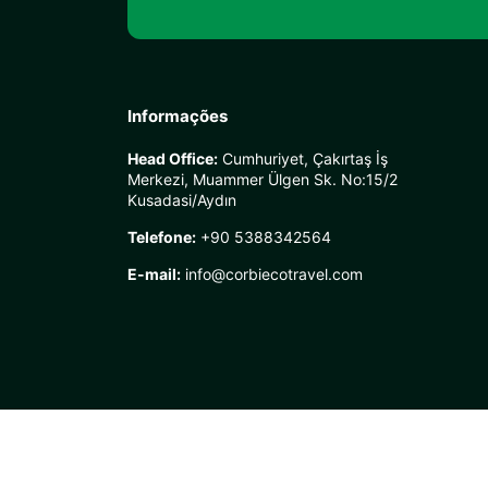
Informações
Head Office:
Cumhuriyet, Çakırtaş İş
Merkezi, Muammer Ülgen Sk. No:15/2
Kusadasi/Aydın
Telefone:
+90 5388342564
E-mail:
info@corbiecotravel.com