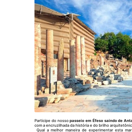
Participe do nosso 
passeio em Éfeso saindo de Ant
com a encruzilhada da história e do brilho arquitetô
 Qual a melhor maneira de experimentar esta ma