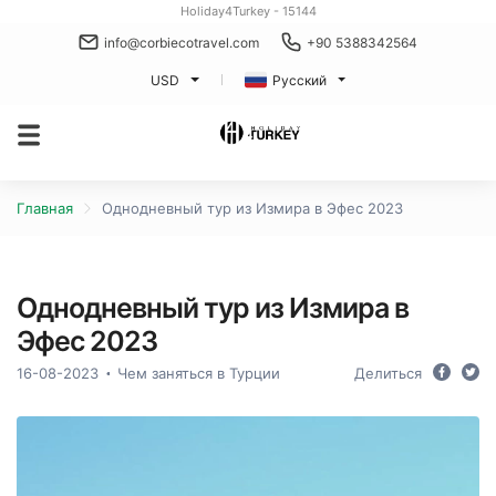
Holiday4Turkey - 15144
info@corbiecotravel.com
+90 5388342564
USD
Русский
Главная
Однодневный тур из Измира в Эфес 2023
Однодневный тур из Измира в
Эфес 2023
16-08-2023
Чем заняться в Турции
Делиться