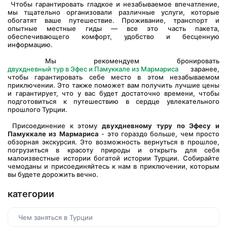
 Чтобы гарантировать гладкое и незабываемое впечатление, 
мы тщательно организовали различные услуги, которые 
обогатят ваше путешествие. Проживание, транспорт и 
опытные местные гиды — все это часть пакета, 
обеспечивающего комфорт, удобство и бесценную 
информацию.
 Мы рекомендуем бронировать
двухдневный тур в Эфес и Памуккале из Мармариса
 заранее, 
чтобы гарантировать себе место в этом незабываемом 
приключении. Это также поможет вам получить лучшие цены 
и гарантирует, что у вас будет достаточно времени, чтобы 
подготовиться к путешествию в сердце увлекательного 
прошлого Турции.
 Присоединение к этому 
двухдневному туру по Эфесу и 
Памуккале из Мармариса
 - это гораздо больше, чем просто 
обзорная экскурсия. Это возможность вернуться в прошлое, 
погрузиться в красоту природы и открыть для себя 
малоизвестные истории богатой истории Турции. Собирайте 
чемоданы и присоединяйтесь к нам в приключении, которым 
вы будете дорожить вечно.
категории
Чем заняться в Турции