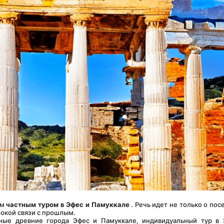
м 
частным туром в Эфес и Памуккале
 . Речь идет не только о пос
бокой связи с прошлым.