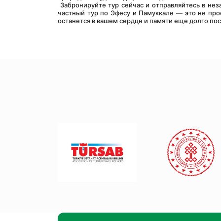
 Забронируйте тур сейчас и отправляйтесь в незабываемое путешествие в захватывающее прошлое Турции. Помните, что 
частный тур по Эфесу и Памуккале — это не про
останется в вашем сердце и памяти еще долго пос