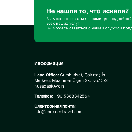
Не нашли то, что искали?
Вы можете связаться с нами для подробно
всех наших услуг.
Вы можете связаться с нашей службой подд
Информация
Head Office:
Cumhuriyet, Çakırtaş İş
Merkezi, Muammer Ülgen Sk. No:15/2
Kusadasi/Aydın
Телефон:
+90 5388342564
Электронная почта:
info@corbiecotravel.com