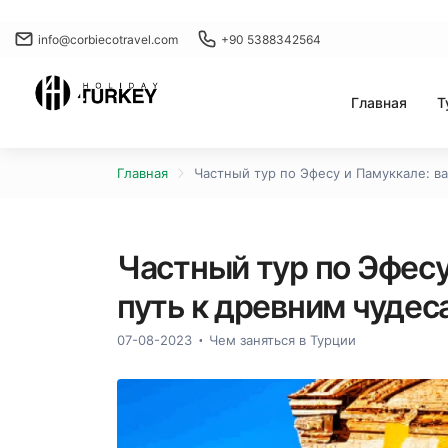
info@corbiecotravel.com
+90 5388342564
Главная
Т
Главная
Частный тур по Эфесу и Памуккале: в
Частный тур по Эфесу
путь к древним чудес
07-08-2023
Чем заняться в Турции