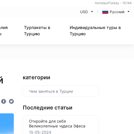
Holiday4Turkey - 15144
USD
Русский
алия
Турпакеты в
Индивидуальные туры в
ы
Турцию
Турцию
й
категории
Чем заняться в Турции
Последние статьи
Откройте для себя
Великолепные чудеса Эфеса
15-05-2024