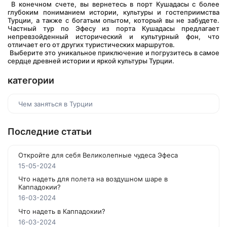
 В конечном счете, вы вернетесь в порт Кушадасы с более 
глубоким пониманием истории, культуры и гостеприимства 
Турции, а также с богатым опытом, который вы не забудете. 
Частный тур по Эфесу из порта Кушадасы предлагает 
непревзойденный исторический и культурный фон, что 
отличает его от других туристических маршрутов.
 Выберите это уникальное приключение и погрузитесь в самое 
сердце древней истории и яркой культуры Турции.
категории
Чем заняться в Турции
Последние статьи
Откройте для себя Великолепные чудеса Эфеса
15-05-2024
Что надеть для полета на воздушном шаре в
Каппадокии?
16-03-2024
Что надеть в Каппадокии?
16-03-2024