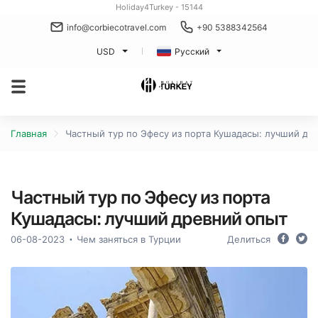
Holiday4Turkey - 15144
info@corbiecotravel.com
+90 5388342564
USD
Русский
Главная
Частный тур по Эфесу из порта Кушадасы: лучший др
Частный тур по Эфесу из порта
Кушадасы: лучший древний опыт
06-08-2023
Чем заняться в Турции
Делиться