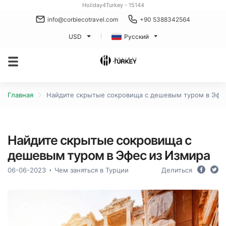
Holiday4Turkey - 15144
info@corbiecotravel.com
+90 5388342564
USD
Русский
Главная
Найдите скрытые сокровища с дешевым туром в Эфе
Найдите скрытые сокровища с
дешевым туром в Эфес из Измира
06-06-2023
Чем заняться в Турции
Делиться