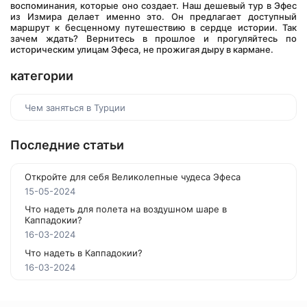
воспоминания, которые оно создает. Наш дешевый тур в Эфес 
из Измира делает именно это. Он предлагает доступный 
маршрут к бесценному путешествию в сердце истории. Так 
зачем ждать? Вернитесь в прошлое и прогуляйтесь по 
историческим улицам Эфеса, не прожигая дыру в кармане.
категории
Чем заняться в Турции
Последние статьи
Откройте для себя Великолепные чудеса Эфеса
15-05-2024
Что надеть для полета на воздушном шаре в
Каппадокии?
16-03-2024
Что надеть в Каппадокии?
16-03-2024