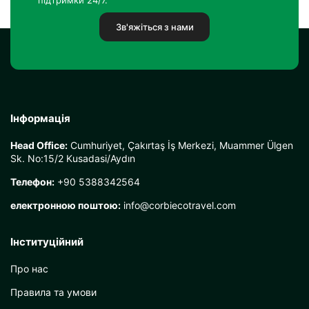
підтримки 24/7.
Зв'яжіться з нами
Інформація
Head Office:
Cumhuriyet, Çakırtaş İş Merkezi, Muammer Ülgen
Sk. No:15/2 Kusadasi/Aydın
Телефон:
+90 5388342564
електронною поштою:
info@corbiecotravel.com
Інституційний
Про нас
Правила та умови