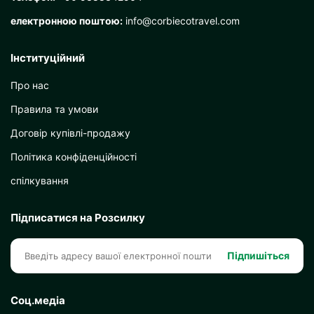
електронною поштою:
info@corbiecotravel.com
Інституційний
Про нас
Правила та умови
Договір купівлі-продажу
Політика конфіденційності
спілкування
Підписатися на Розсилку
Підпишіться
Соц.медіа