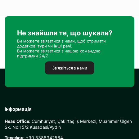
Не знайшли те, що шукали?
Ви можете зв’язатися з нами, щоб отримати
додаткові тури чи інші речі.
Ви можете зв’язатися з нашою командою
підтримки 24/7.
Зв'яжіться з нами
Інформація
Head Office:
Cumhuriyet, Çakırtaş İş Merkezi, Muammer Ülgen
Sk. No:15/2 Kusadasi/Aydın
Телефон:
+90 5388342564