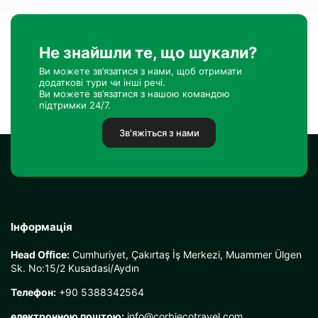
Не знайшли те, що шукали?
Ви можете зв’язатися з нами, щоб отримати
додаткові тури чи інші речі.
Ви можете зв’язатися з нашою командою
підтримки 24/7.
Зв'яжіться з нами
Інформація
Head Office:
Cumhuriyet, Çakırtaş İş Merkezi, Muammer Ülgen
Sk. No:15/2 Kusadasi/Aydın
Телефон:
+90 5388342564
електронною поштою:
info@corbiecotravel.com