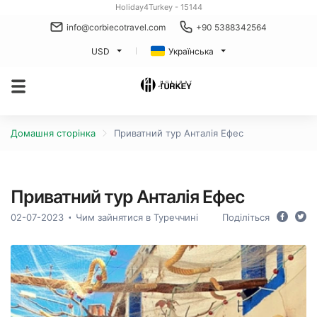
Holiday4Turkey - 15144
info@corbiecotravel.com
+90 5388342564
USD
Українська
Домашня сторінка
Приватний тур Анталія Ефес
Приватний тур Анталія Ефес
02-07-2023
Чим зайнятися в Туреччині
Поділіться