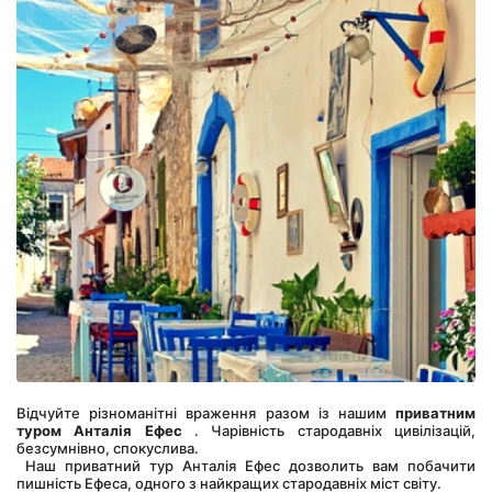
Відчуйте різноманітні враження разом із нашим 
приватним 
туром Анталія Ефес
 . Чарівність стародавніх цивілізацій, 
безсумнівно, спокуслива.
 Наш приватний тур Анталія Ефес дозволить вам побачити 
пишність Ефеса, одного з найкращих стародавніх міст світу.