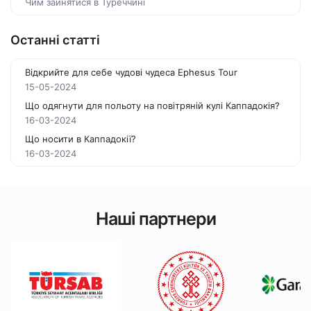
Чим зайнятися в Туреччині
Останні статті
Відкрийте для себе чудові чудеса Ephesus Tour
15-05-2024
Що одягнути для польоту на повітряній кулі Каппадокія?
16-03-2024
Що носити в Каппадокії?
16-03-2024
Наші партнери