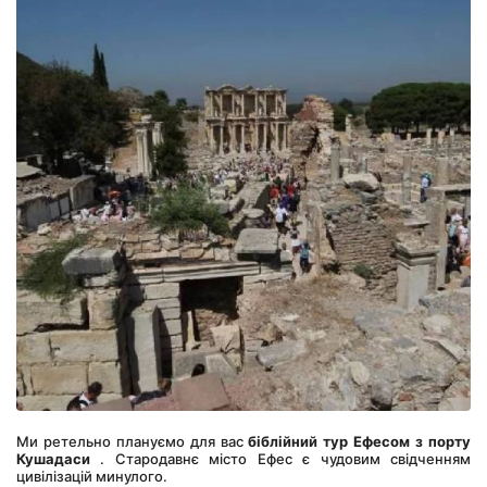
Ми ретельно плануємо для вас 
біблійний тур Ефесом з порту 
Кушадаси
 . Стародавнє місто Ефес є чудовим свідченням 
цивілізацій минулого.