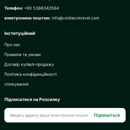
Телефон:
+90 5388342564
електронною поштою:
info@corbiecotravel.com
Інституційний
Про нас
Правила та умови
Договір купівлі-продажу
Політика конфіденційності
спілкування
Підписатися на Розсилку
Підпишіться