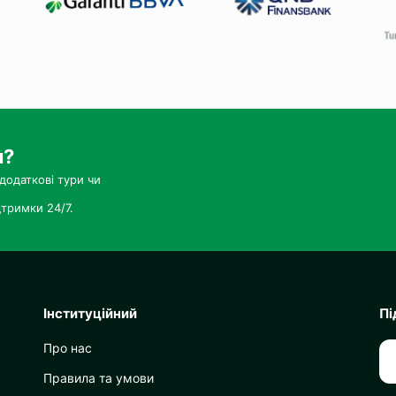
и?
додаткові тури чи
тримки 24/7.
Інституційний
Пі
Про нас
Правила та умови