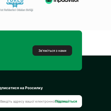
Зв'яжіться з нами
дписатися на Розсилку
Підпишіться