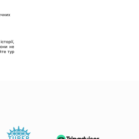
чних 
сторії, 
они не 
те тур 