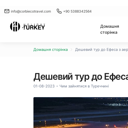
info@corbiecotravel.com
+90 5388342564
Домашня
сторінка
Домашня сторінка
Дешевий тур до Ефеса з аер
Дешевий тур до Ефеса
01-08-2023
Чим зайнятися в Туреччині