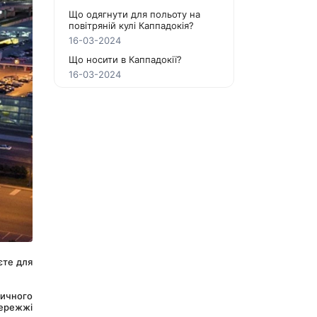
Що одягнути для польоту на
повітряній кулі Каппадокія?
16-03-2024
Що носити в Каппадокії?
16-03-2024
те для 
ичного 
ережжі 