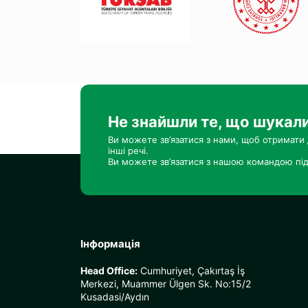
Не знайшли те, що шукал
Ви можете зв’язатися з нами, щоб отримати 
інші речі.
Ви можете зв’язатися з нашою командою під
Інформація
Head Office:
Cumhuriyet, Çakırtaş İş
Merkezi, Muammer Ülgen Sk. No:15/2
Kusadasi/Aydın